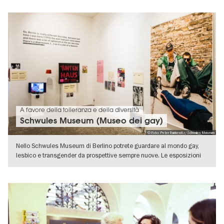
A favore della tolleranza e della diversità
Schwules Museum (Museo dei gay)
© Foto: Peter Runkewitz/Schwules Museum
Nello Schwules Museum di Berlino potrete guardare al mondo gay,
lesbico e transgender da prospettive sempre nuove. Le esposizioni
temporanee
VISUALIZZA DETTAGLI