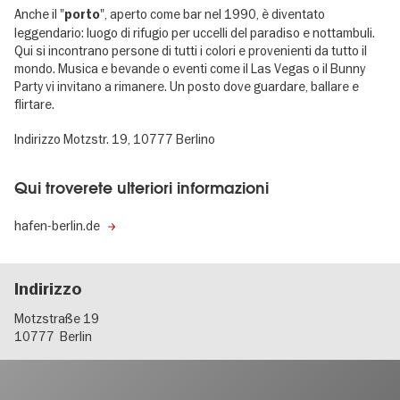
Anche il "
", aperto come bar nel 1990, è diventato
porto
leggendario: luogo di rifugio per uccelli del paradiso e nottambuli.
Qui si incontrano persone di tutti i colori e provenienti da tutto il
mondo. Musica e bevande o eventi come il Las Vegas o il Bunny
Party vi invitano a rimanere. Un posto dove guardare, ballare e
flirtare.
Indirizzo Motzstr. 19, 10777 Berlino
Qui troverete ulteriori informazioni
hafen-berlin.de
Indirizzo
Motzstraße 19
10777
Berlin