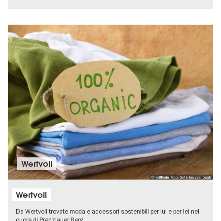
Wertvoll
© visitBerlin, Foto: Getty Images, olgakr
Wertvoll
Da Wertvoll trovate moda e accessori sostenibili per lui e per lei nel
cuore di Prenzlauer Berg.