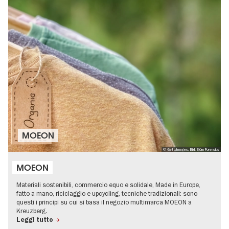
MOEON
© GettyImages, Bild: Björn Forensius
MOEON
Materiali sostenibili, commercio equo e solidale, Made in Europe,
fatto a mano, riciclaggio e upcycling, tecniche tradizionali: sono
questi i principi su cui si basa il negozio multimarca MOEON a
Kreuzberg.
Leggi tutto