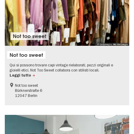
Not too sweet
© GettyImages; Bild: Mint Images
Not too sweet
Qui si possono trovare capi vintage rielaborati, pezzi originali e
gioielli etici. Not Too Sweet collabora con stilisti locali.
Leggi tutto
Not too sweet
Bürknerstraße 6
12047 Berlin