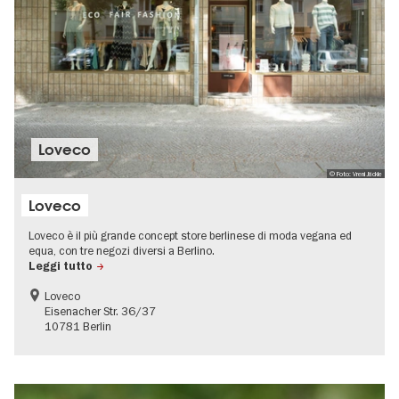
Loveco
© Foto: Vreni Jäckle
Loveco
Loveco è il più grande concept store berlinese di moda vegana ed
equa, con tre negozi diversi a Berlino.
Leggi tutto
Loveco
Eisenacher Str. 36/37
10781 Berlin