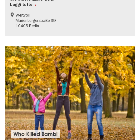
Leggi tutto
Wertvoll
Marienburgerstraße 39
10405 Berlin
Who Killed Bambi