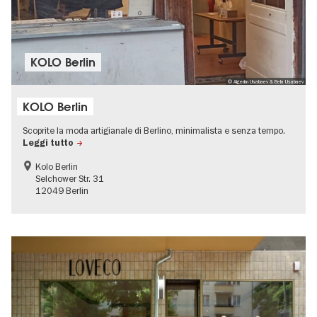
KOLO Berlin
© Aigerim Usabaev & Bela Usabaev
KOLO Berlin
Scoprite la moda artigianale di Berlino, minimalista e senza tempo.
Leggi tutto
Kolo Berlin
Selchower Str. 31
12049 Berlin