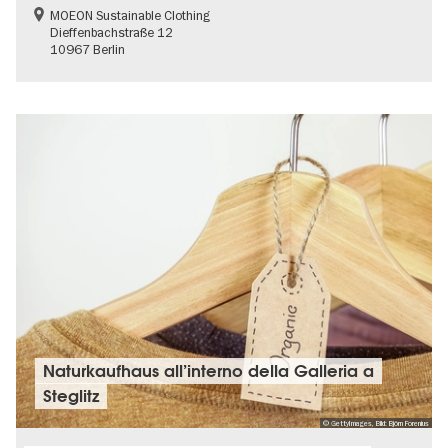
MOEON Sustainable Clothing
Dieffenbachstraße 12
10967 Berlin
Naturkaufhaus all’interno della Galleria a
Steglitz
© GettyImages, Bild: Björn Forenius