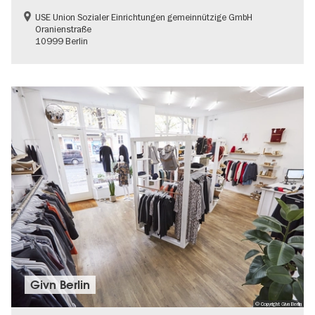
USE Union Sozialer Einrichtungen gemeinnützige GmbH
Oranienstraße
10999 Berlin
Givn Berlin
© Copyright Givn Berlin