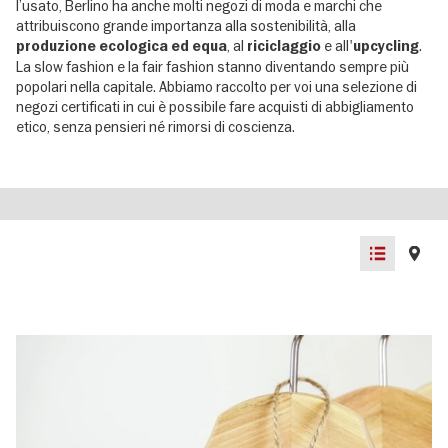
l’usato, Berlino ha anche molti negozi di moda e marchi che
attribuiscono grande importanza alla sostenibilità, alla
, al
e all'
.
produzione ecologica ed equa
riciclaggio
upcycling
La slow fashion e la fair fashion stanno diventando sempre più
popolari nella capitale. Abbiamo raccolto per voi una selezione di
negozi certificati in cui è possibile fare acquisti di abbigliamento
etico, senza pensieri né rimorsi di coscienza.
List
Map
view
view