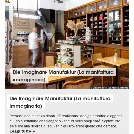
Die Imaginäre Manufaktur (La manifattura
immaginaria)
© visitBerlin, Foto: USE Mediengestaltung
Die Imaginäre Manufaktur (La manifattura
immaginaria)
Persone con e senza disabilità realizzano design artistico e oggetti
di uso quotidiano che vengono venduti nello shop café. Soprattutto
se siete alla ricerca di souvenir, qui troverete quello che cercate.
Leggi tutto