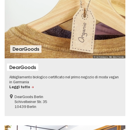
DearGoods
© GettyImages, Bild: Björn Forenius
DearGoods
Abbigliamento biologico certificato nel primo negozio di moda vegan
in Germania
Leggi tutto
DearGoods Berlin
Schivelbeiner Str. 35
10439 Berlin