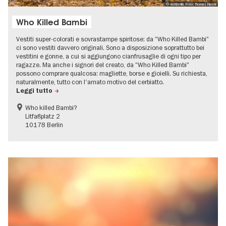
© visitBerlin, Foto: Thomas Kierok
Who Killed Bambi
Vestiti super-colorati e sovrastampe spiritose: da "Who Killed Bambi"
ci sono vestiti davvero originali. Sono a disposizione soprattutto bei
vestitini e gonne, a cui si aggiungono cianfrusaglie di ogni tipo per
ragazze. Ma anche i signori del creato, da "Who Killed Bambi"
possono comprare qualcosa: magliette, borse e gioielli. Su richiesta,
naturalmente, tutto con l'amato motivo del cerbiatto.
Leggi tutto
Who killed Bambi?
Litfaßplatz 2
10178 Berlin