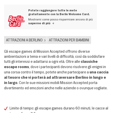
Potete raggiungere tutte le mete
gratuitamente con la Berlin Welcome Card.
Mostrami come posso risparmiare ancora di più
saperne di più
ATTRAZIONI A BERLINO
ATTRAZIONI PER BAMBINI
Gli escape games di Mission Accepted offrono diverse
ambientazioni a tema e vari livelli di difficoltà, così da soddisfare
tutti gli interessi e adattarsi a ogni età. Oltre alle
classiche
, dove i partecipanti devono risolvere gli enigmi in
escape rooms
una corsa contro il tempo, potete anche partecipare a
una caccia
al tesoro che vi porterà ad attraversare Berlino in lungo e
. Con le sue missioni mobili Mission Accepted porta
in largo
divertimento ed emozioni anche nelle aziende o ovunque vogliate.
Limite di tempo: gli escape games durano 60 minuti, le cacce al