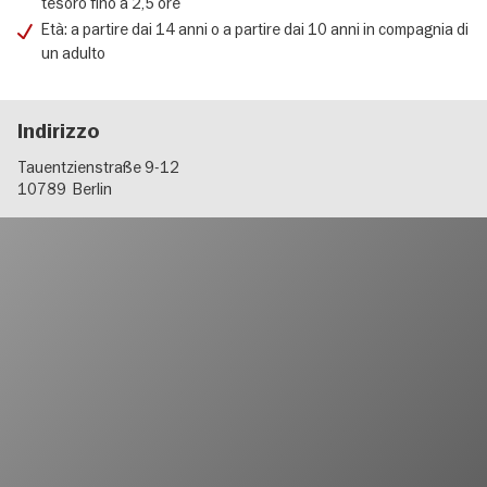
tesoro fino a 2,5 ore
Età: a partire dai 14 anni o a partire dai 10 anni in compagnia di
un adulto
Indirizzo
Tauentzienstraße 9-12
10789
Berlin