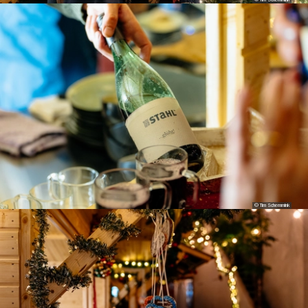
© Tim Schemmink