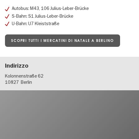
Autobus: M43, 106 Julius-Leber-Brücke
S-Bahn: S1 Julius-Leber-Brücke
U-Bahn: U7 Kleiststraße
SCOPRI TUTTI I MERCATINI DI NATALE A BERLINO
Indirizzo
Kolonnenstraße 62
10827
Berlin