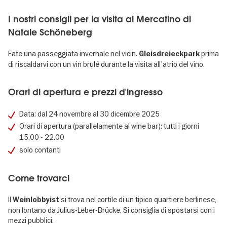
I nostri consigli per la visita al Mercatino di
Natale Schöneberg
Fate una passeggiata invernale nel vicin.
prima
Gleisdreieckpark
di riscaldarvi con un vin brulé durante la visita all'atrio del vino.
Orari di apertura e prezzi d'ingresso
Data: dal 24 novembre al 30 dicembre 2025
Orari di apertura (parallelamente al wine bar): tutti i giorni
15.00 - 22.00
solo contanti
Come trovarci
Il
si trova nel cortile di un tipico quartiere berlinese,
Weinlobbyist
non lontano da Julius-Leber-Brücke. Si consiglia di spostarsi con i
mezzi pubblici.