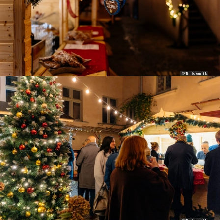
© Tim Schemmink