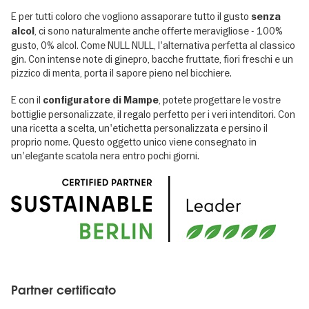
E per tutti coloro che vogliono assaporare tutto il gusto
senza
, ci sono naturalmente anche offerte meravigliose - 100%
alcol
gusto, 0% alcol. Come NULL NULL, l'alternativa perfetta al classico
gin. Con intense note di ginepro, bacche fruttate, fiori freschi e un
pizzico di menta, porta il sapore pieno nel bicchiere.
E con il
, potete progettare le vostre
configuratore di Mampe
bottiglie personalizzate, il regalo perfetto per i veri intenditori. Con
una ricetta a scelta, un'etichetta personalizzata e persino il
proprio nome. Questo oggetto unico viene consegnato in
un'elegante scatola nera entro pochi giorni.
Partner certificato