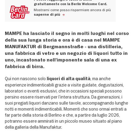
gratuitamente con la Berlin Welcome Card.
Mostrami come posso risparmiare ancora di più
saperne di più
MAMPE ha lasciato il segno in molti luoghi nel corso
della sua lunga storia e ora è di casa nel MAMPE
MANUFAKTUR di Bergmannstraße - una distilleria,
una fabbrica di vetro e un negozio di liquori tutto in
uno, incastonato nell'imponente sala di una ex
fabbrica di birra.
Qui non nascono solo
, ma anche
liquori di alta qualità
esperienze indimenticabili grazie a visite guidate, degustazioni,
laboratori o eventi esclusivi, che in occasioni speciali possono
persino essere riservati per l’intera struttura. Da generazioni, i
suoi pregiati liquori danzano sulle tavole, accompagnando lunghe
notti e momenti indimenticabili. Momenti che sono ormai entrati a
far parte della storia di Berlino e che, a partire da luglio 2026,
potranno essere ammirati in un piccolo museo situato al piano
della galleria della Manufaktur.