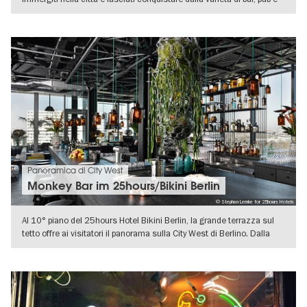
VISUALIZZA DETTAGLI
Panoramica di City West
Monkey Bar im 25hours/Bikini Berlin
© Stephan Lemke for 25hours Hotels
Al 10° piano del 25hours Hotel Bikini Berlin, la grande terrazza sul
tetto offre ai visitatori il panorama sulla City West di Berlino. Dalla
VISUALIZZA DETTAGLI