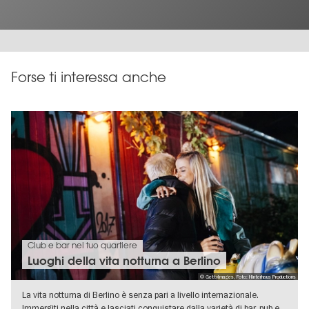
Forse ti interessa anche
Club e bar nel tuo quartiere
Luoghi della vita notturna a Berlino
© GettyImages, Foto: Hinterhaus Productions
La vita notturna di Berlino è senza pari a livello internazionale.
Immergiti nella città e lasciati conquistare dalla varietà di bar, pub e