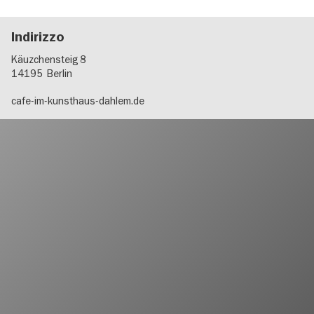
Indirizzo
Käuzchensteig 8
14195
Berlin
cafe-im-kunsthaus-dahlem.de