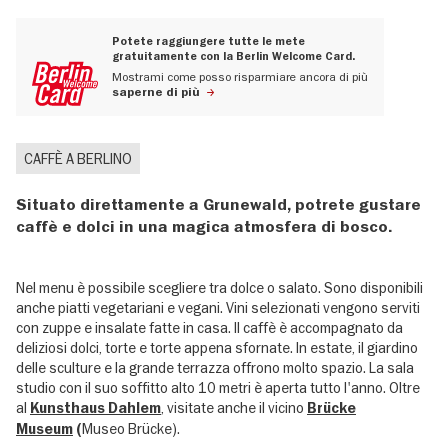
Potete raggiungere tutte le mete
gratuitamente con la Berlin Welcome Card.
Mostrami come posso risparmiare ancora di più
saperne di più
CAFFÈ A BERLINO
Situato direttamente a Grunewald, potrete gustare
caffè e dolci in una magica atmosfera di bosco.
Nel menu è possibile scegliere tra dolce o salato. Sono disponibili
anche piatti vegetariani e vegani. Vini selezionati vengono serviti
con zuppe e insalate fatte in casa. Il caffè è accompagnato da
deliziosi dolci, torte e torte appena sfornate. In estate, il giardino
delle sculture e la grande terrazza offrono molto spazio. La sala
studio con il suo soffitto alto 10 metri è aperta tutto l'anno. Oltre
al
, visitate anche il vicino
Kunsthaus Dahlem
Brücke
Museo Brücke).
Museum
(