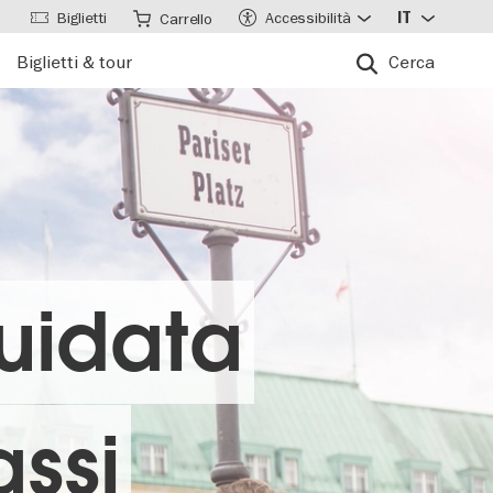
Biglietti
Accessibilità
IT
Carrello
Biglietti & tour
Cerca
uidata
assi