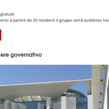
gratuiti
nti; a partire da 30 studenti il gruppo verrà suddiviso tra
iere governativo