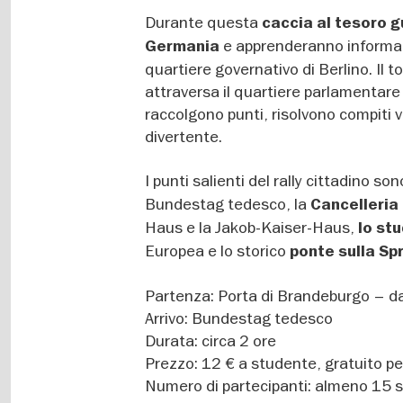
Durante questa
caccia al tesoro g
e apprenderanno informazi
Germania
quartiere governativo di Berlino. Il t
attraversa il quartiere parlamentare 
raccolgono punti, risolvono compiti v
divertente.
I punti salienti del rally cittadino son
Bundestag tedesco, la
Cancelleria
Haus e la Jakob-Kaiser-Haus,
lo stu
Europea e lo storico
ponte sulla Spr
Partenza: Porta di Brandeburgo – dava
Arrivo: Bundestag tedesco
Durata: circa 2 ore
Prezzo: 12 € a studente, gratuito per
Numero di partecipanti: almeno 15 stu