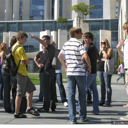
, © visitBerli