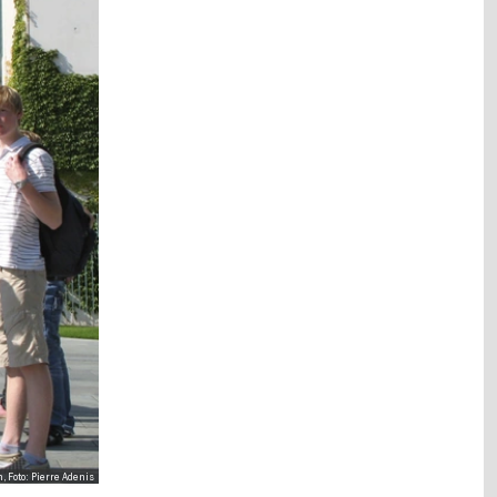
n, Foto: Pierre Adenis