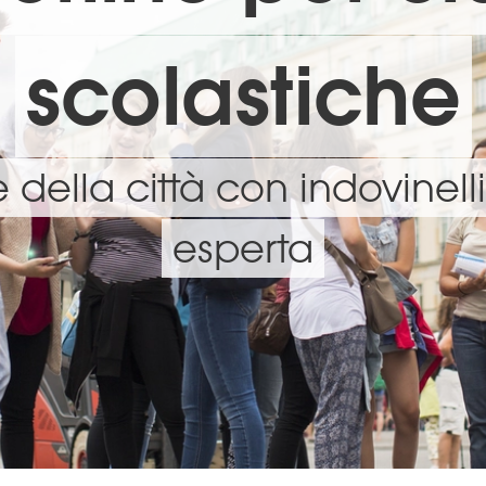
scolastiche
e della città con indovinel
esperta