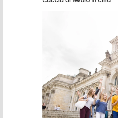
Caccia al tesoro in città