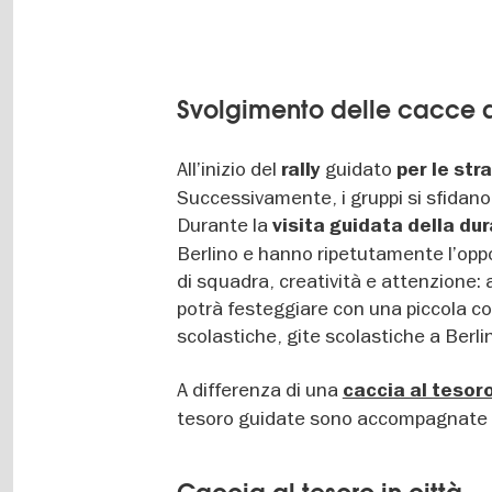
Svolgimento delle cacce a
All’inizio del
guidato
rally
per le str
Successivamente, i gruppi si sfidano
Durante la
visita guidata della dur
Berlino e hanno ripetutamente l’oppor
di squadra, creatività e attenzione: a
potrà festeggiare con una piccola cop
scolastiche, gite scolastiche a Berli
A differenza di una
caccia al tesoro
tesoro guidate sono accompagnate 