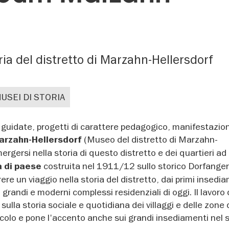
ia del distretto di Marzahn-Hellersdorf
USEI DI STORIA
e guidate, progetti di carattere pedagogico, manifestazion
(Museo del distretto di Marzahn-
rzahn-Hellersdorf
mmergersi nella storia di questo distretto e dei quartieri a
costruita nel 1911/12 sullo storico Dorfange
a di paese
ere un viaggio nella storia del distretto, dai primi insedia
grandi e moderni complessi residenziali di oggi. Il lavoro 
lla storia sociale e quotidiana dei villaggi e delle zone 
colo e pone l'accento anche sui grandi insediamenti nel 