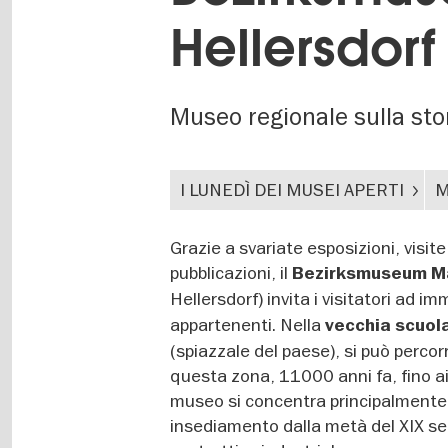
Hellersdorf
Museo regionale sulla stor
I LUNEDÌ DEI MUSEI APERTI
M
Grazie a svariate esposizioni, visit
pubblicazioni, il
Bezirksmuseum Ma
Hellersdorf)
invita i visitatori ad i
appartenenti. Nella
vecchia scuol
(spiazzale del paese), si può percorr
questa zona, 11000 anni fa, fino ai 
museo si concentra principalmente su
insediamento dalla metà del XIX se