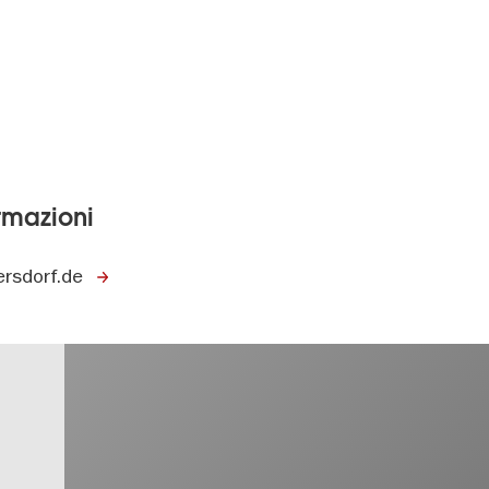
ormazioni
rsdorf.de