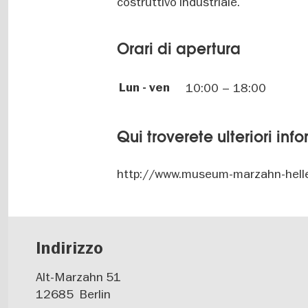
costruttivo industriale.
Orari di apertura
Lun - ven
10:00
–
18:00
Qui troverete ulteriori inf
http://www.museum-marzahn-helle
Indirizzo
Alt-Marzahn 51
12685
Berlin