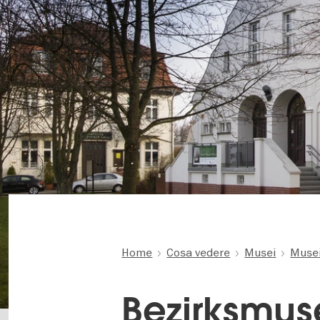
Home
Cosa vedere
Musei
Musei
Bezirksmu