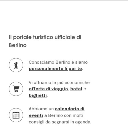
Il portale turistico ufficiale di
Berlino
Conosciamo Berlino e siamo
.
personalmente lì per te
Vi offriamo le più economiche
,
e
offerte di viaggio
hotel
.
biglietti
Abbiamo un
calendario di
a Berlino con molti
eventi
consigli da segnarsi in agenda.