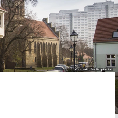
© visitberlin, Foto: Philip Koschel