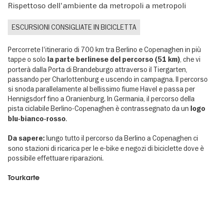
Rispettoso dell'ambiente da metropoli a metropoli
ESCURSIONI CONSIGLIATE IN BICICLETTA
Percorrete l'itinerario di 700 km tra Berlino e Copenaghen in più
tappe o solo
, che vi
la parte berlinese del percorso (51 km)
porterà dalla Porta di Brandeburgo attraverso il Tiergarten,
passando per Charlottenburg e uscendo in campagna. Il percorso
si snoda parallelamente al bellissimo fiume Havel e passa per
Hennigsdorf fino a Oranienburg. In Germania, il percorso della
pista ciclabile Berlino-Copenaghen è contrassegnato da un
logo
.
blu-bianco-rosso
lungo tutto il percorso da Berlino a Copenaghen ci
Da sapere:
sono stazioni di ricarica per le e-bike e negozi di biciclette dove è
possibile effettuare riparazioni.
Tourkarte