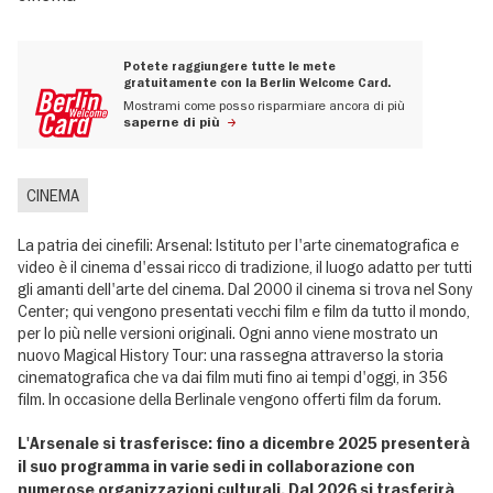
Potete raggiungere tutte le mete
gratuitamente con la Berlin Welcome Card.
Mostrami come posso risparmiare ancora di più
saperne di più
CINEMA
La patria dei cinefili: Arsenal: Istituto per l'arte cinematografica e
video è il cinema d'essai ricco di tradizione, il luogo adatto per tutti
gli amanti dell'arte del cinema. Dal 2000 il cinema si trova nel Sony
Center; qui vengono presentati vecchi film e film da tutto il mondo,
per lo più nelle versioni originali. Ogni anno viene mostrato un
nuovo Magical History Tour: una rassegna attraverso la storia
cinematografica che va dai film muti fino ai tempi d'oggi, in 356
film. In occasione della Berlinale vengono offerti film da forum.
L'Arsenale si trasferisce: fino a dicembre 2025 presenterà
il suo programma in varie sedi in collaborazione con
numerose organizzazioni culturali. Dal 2026 si trasferirà