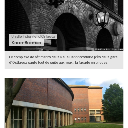
Un site industriel d'Ostkreuz
Knorr-Bremse
© visitBerlin, Foto: Steve Simon
Le complexe de bâtiments de la Neue Bahnhofstraße près de la gare
d'Ostkreuz saute tout de suite aux yeux : la façade en briques
uniformes
VERS L'APERÇU EN DÉTAILS