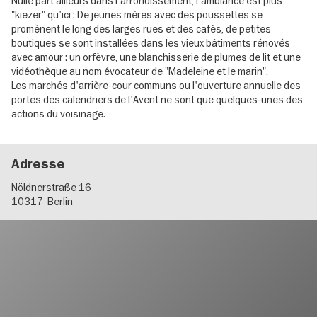
Nulle part ailleurs dans l'arrondissement, l'ambiance est plus
"kiezer" qu'ici : De jeunes mères avec des poussettes se
promènent le long des larges rues et des cafés, de petites
boutiques se sont installées dans les vieux bâtiments rénovés
avec amour : un orfèvre, une blanchisserie de plumes de lit et une
vidéothèque au nom évocateur de "Madeleine et le marin".
Les marchés d'arrière-cour communs ou l'ouverture annuelle des
portes des calendriers de l'Avent ne sont que quelques-unes des
actions du voisinage.
Adresse
Nöldnerstraße 16
10317
Berlin