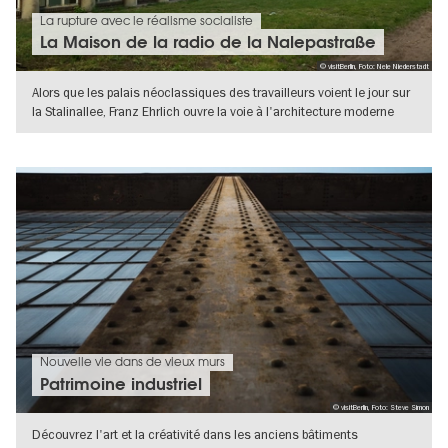
La rupture avec le réalisme socialiste
La Maison de la radio de la Nalepastraße
© visitBerlin, Foto: Nele Niederstadt
Alors que les palais néoclassiques des travailleurs voient le jour sur
la Stalinallee, Franz Ehrlich ouvre la voie à l'architecture moderne
VERS L'APERÇU EN DÉTAILS
Nouvelle vie dans de vieux murs
Patrimoine industriel
© visitBerlin, Foto: Steve Simon
Découvrez l'art et la créativité dans les anciens bâtiments