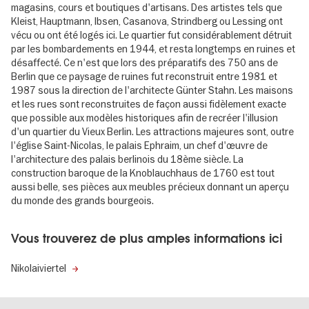
magasins, cours et boutiques d'artisans. Des artistes tels que
Kleist, Hauptmann, Ibsen, Casanova, Strindberg ou Lessing ont
vécu ou ont été logés ici. Le quartier fut considérablement détruit
par les bombardements en 1944, et resta longtemps en ruines et
désaffecté. Ce n'est que lors des préparatifs des 750 ans de
Berlin que ce paysage de ruines fut reconstruit entre 1981 et
1987 sous la direction de l'architecte Günter Stahn. Les maisons
et les rues sont reconstruites de façon aussi fidèlement exacte
que possible aux modèles historiques afin de recréer l'illusion
d'un quartier du Vieux Berlin. Les attractions majeures sont, outre
l'église Saint-Nicolas, le palais Ephraim, un chef d'œuvre de
l'architecture des palais berlinois du 18ème siècle. La
construction baroque de la Knoblauchhaus de 1760 est tout
aussi belle, ses pièces aux meubles précieux donnant un aperçu
du monde des grands bourgeois.
Vous trouverez de plus amples informations ici
Nikolaiviertel