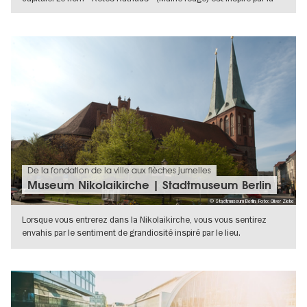
VERS L'APERÇU EN DÉTAILS
De la fondation de la ville aux flèches jumelles
Museum Nikolaikirche | Stadtmuseum Berlin
© Stadtmuseum Berlin, Foto: Oliver Ziebe
Lorsque vous entrerez dans la Nikolaikirche, vous vous sentirez
envahis par le sentiment de grandiosité inspiré par le lieu.
L’exposition
VERS L'APERÇU EN DÉTAILS