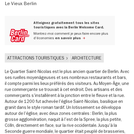
Le Vieux Berlin
Atteignez gratuitement tous les sites
touristiques avec la Berlin Welcome Card.
Montrez-moi comment je peux faire encore plus
d'économies
en savoir plus
ATTRACTIONS TOURISTIQUES
ARCHITECTURE
Le Quartier Saint-Nicolas est le plus ancien quartier de Berlin. Avec
ses ruelles moyenâgeuses et ses nombreux restaurants et bars,
il compte parmi les lieux préférés des visiteurs. Au Moyen-Âge, une
rue commerçante se trouvait à cet endroit. Des artisans et des
commerçants s'installèrent à la jonction entre le fleuve et la rue.
Autour de 1200 fut achevée l'église Saint-Nicolas, basilique en
granit dans le style roman tardif. Un lotissement se développa
autour de l'église, avec deux zones centrales : Berlin, la plus
grosse agglomération, naquit à l'est de la Spree, la plus petite,
Cölln, directement en face, sur la rive occidentale. Jusqu'à la
Seconde guerre mondiale, le quartier était peuplé de brasseries,