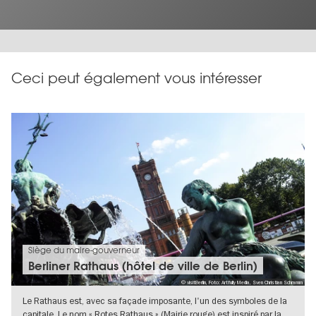
Ceci peut également vous intéresser
Siège du maire-gouverneur
Berliner Rathaus (hôtel de ville de Berlin)
© visitBerlin, Foto: Artfully Media, Sven Christian Schramm
Le Rathaus est, avec sa façade imposante, l'un des symboles de la
capitale. Le nom « Rotes Rathaus » (Mairie rouge) est inspiré par la