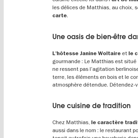
les délices de Matthias, au choix,
.
carte
Une oasis de bien-être dan
et
L'hôtesse Janine Woltaire
le 
gourmande : Le Matthias est situé 
ne ressent pas l'agitation berlinois
terre, les éléments en bois et le c
atmosphère détendue. Détendez-vou
Une cuisine de tradition
Chez Matthias,
le caractère tradi
aussi dans le nom : le restaurant p
tenait autrefois une boucherie dan