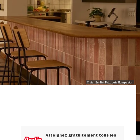
© visitBerlin, Foto: Luís Bompastor
Atteignez gratuitement tous les