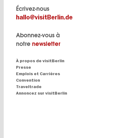
Écrivez-nous
hallo@visitBerlin.de
Abonnez-vous à
notre
newsletter
Navigation:
À propos de visitBerlin
About
Presse
Emplois et Carrières
Convention
Traveltrade
Annoncez sur visitBerlin