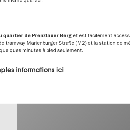
et est facilement access
u quartier de Prenzlauer Berg
 de tramway Marienburger Straße (M2) et la station de m
à quelques minutes à pied seulement.
ples informations ici