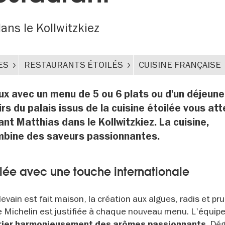
ans le Kollwitzkiez
ES
RESTAURANTS ÉTOILÉS
CUISINE FRANÇAISE
ieux avec un menu de 5 ou 6 plats ou d'un déjeune
irs du palais issus de la cuisine étoilée vous at
nt Matthias dans le Kollwitzkiez. La cuisine,
ombine des saveurs passionnantes.
ilée avec une touche internationale
evain est fait maison, la création aux algues, radis et pr
le Michelin est justifiée à chaque nouveau menu. L'équip
. Dé
rier harmonieusement des arômes passionnants