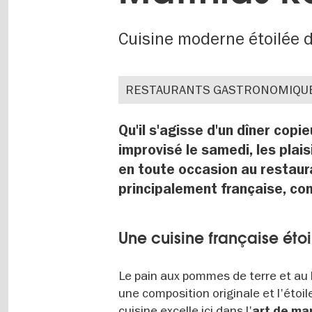
Cuisine moderne étoilée d
RESTAURANTS GASTRONOMIQU
Qu'il s'agisse d'un dîner cop
improvisé le samedi, les plais
en toute occasion au restaura
principalement française, c
Une cuisine française éto
Le pain aux pommes de terre et au l
une composition originale et l'étoi
cuisine excelle ici dans l'
art de ma