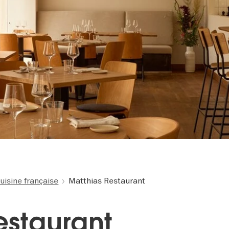
uisine française
Matthias Restaurant
estaurant