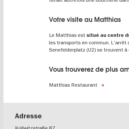
Votre visite au Matthias
Le Matthias est
situé au centre d
les transports en commun. L'arrêt
Senefelderplatz (U2) se trouvent 
Vous trouverez de plus am
Matthias Restaurant
Adresse
Kollwitzstraße 87