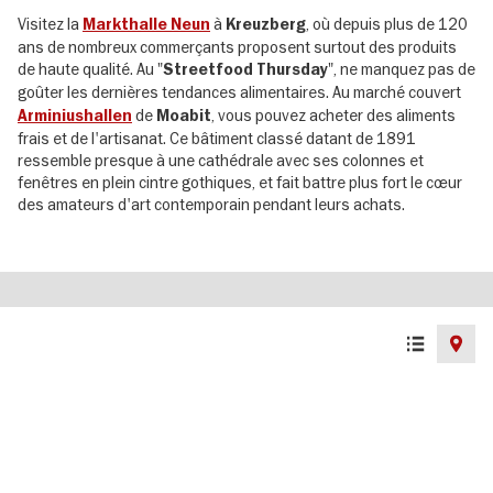
Visitez la
à
, où depuis plus de 120
Markthalle Neun
Kreuzberg
ans de nombreux commerçants proposent surtout des produits
de haute qualité. Au "
", ne manquez pas de
Streetfood Thursday
goûter les dernières tendances alimentaires. Au marché couvert
de
, vous pouvez acheter des aliments
Arminiushallen
Moabit
frais et de l'artisanat. Ce bâtiment classé datant de 1891
ressemble presque à une cathédrale avec ses colonnes et
fenêtres en plein cintre gothiques, et fait battre plus fort le cœur
des amateurs d'art contemporain pendant leurs achats.
List
Map
view
view