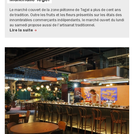
Le marché couvert de la zone piétonne de Tegel a plus de cent ans
de tradition. Outre les fruits et les fleurs présentés sur les étals des
innombrables commerçants indépendants, le marché ouvert du lundi
au samedi propose aussi de l'artisanat traditionnel.
Lire la suite