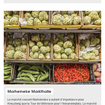
© visitBerlin, Foto: Dagmar Schwelle
Marheineke Markthalle
Le marché couvert Marheineke a autant d'importance pour
Kreuzberg que la Tour de télévision pour l'Alexanderplatz. Le marché