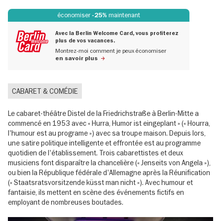
économiser
maintenant
-25%
Avec la Berlin Welcome Card, vous profiterez
plus de vos vacances.
Montrez-moi comment je peux économiser
en savoir plus
CABARET & COMÉDIE
Le cabaret-théâtre Distel de la Friedrichstraße à Berlin-Mitte a
commencé en 1953 avec « Hurra, Humor ist eingeplant » (« Hourra,
l'humour est au programe ») avec sa troupe maison. Depuis lors,
une satire politique intelligente et effrontée est au programme
quotidien de l'établissement. Trois cabarettistes et deux
musiciens font disparaître la chancelière (« Jenseits von Angela »),
ou bien la République fédérale d'Allemagne après la Réunification
(« Staatsratsvorsitzende küsst man nicht »). Avec humour et
fantaisie, ils mettent en scène des événements fictifs en
employant de nombreuses boutades.