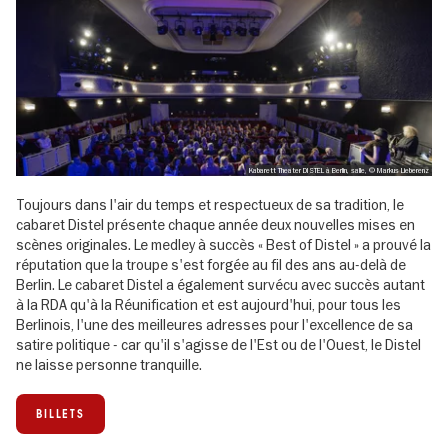
Kabarett Theater DISTEL à Berlin, salle, © Markus Lieberenz
Toujours dans l'air du temps et respectueux de sa tradition, le
cabaret Distel présente chaque année deux nouvelles mises en
scènes originales. Le medley à succès « Best of Distel » a prouvé la
réputation que la troupe s'est forgée au fil des ans au-delà de
Berlin. Le cabaret Distel a également survécu avec succès autant
à la RDA qu'à la Réunification et est aujourd'hui, pour tous les
Berlinois, l'une des meilleures adresses pour l'excellence de sa
satire politique - car qu'il s'agisse de l'Est ou de l'Ouest, le Distel
ne laisse personne tranquille.
BILLETS