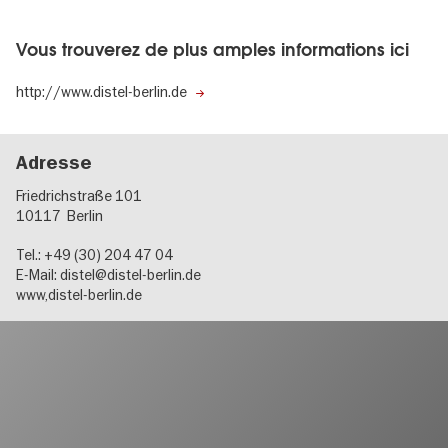
Vous trouverez de plus amples informations ici
http://www.distel-berlin.de
Adresse
Friedrichstraße 101
10117
Berlin
Tel.: +49 (30) 204 47 04
E-Mail:
distel@distel-berlin.de
www,distel-berlin.de