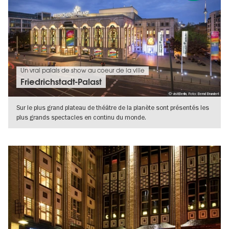
Un vrai palais de show au coeur de la ville
Friedrichstadt-Palast
© visitBerlin, Foto: Bernd Brundert
Sur le plus grand plateau de théâtre de la planète sont présentés les
plus grands spectacles en continu du monde.
VERS L'APERÇU EN DÉTAILS