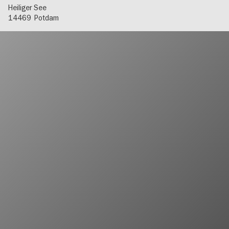
Heiliger See
14469
Potdam