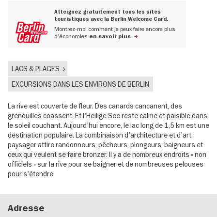
Atteignez gratuitement tous les sites
touristiques avec la Berlin Welcome Card.
Montrez-moi comment je peux faire encore plus
d'économies
en savoir plus
LACS & PLAGES
EXCURSIONS DANS LES ENVIRONS DE BERLIN
La rive est couverte de fleur. Des canards cancanent, des
grenouilles coassent. Et l'Heilige See reste calme et paisible dans
le soleil couchant. Aujourd'hui encore, le lac long de 1,5 km est une
destination populaire. La combinaison d'architecture et d'art
paysager attire randonneurs, pêcheurs, plongeurs, baigneurs et
ceux qui veulent se faire bronzer. Il y a de nombreux endroits « non
officiels » sur la rive pour se baigner et de nombreuses pelouses
pour s'étendre.
Adresse