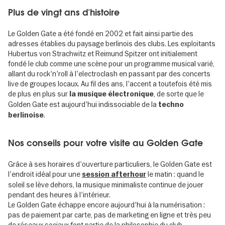
Plus de vingt ans d'histoire
Le Golden Gate a été fondé en 2002 et fait ainsi partie des
adresses établies du paysage berlinois des clubs. Les exploitants
Hubertus von Strachwitz et Reimund Spitzer ont initialement
fondé le club comme une scène pour un programme musical varié,
allant du rock'n'roll à l'electroclash en passant par des concerts
live de groupes locaux. Au fil des ans, l'accent a toutefois été mis
de plus en plus sur
, de sorte que le
la musique électronique
Golden Gate est aujourd'hui indissociable de la
techno
.
berlinoise
Nos conseils pour votre visite au Golden Gate
Grâce à ses horaires d'ouverture particuliers, le Golden Gate est
l'endroit idéal pour une
le matin : quand le
session afterhour
soleil se lève dehors, la musique minimaliste continue de jouer
pendant des heures à l'intérieur.
Le Golden Gate échappe encore aujourd'hui à la numérisation :
pas de paiement par carte, pas de marketing en ligne et très peu