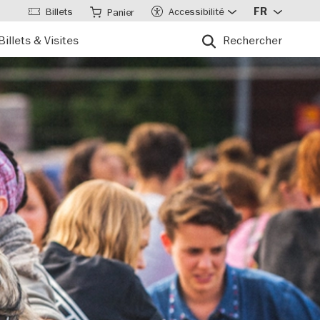
Billets
Accessibilité
FR
Panier
Billets & Visites
Rechercher