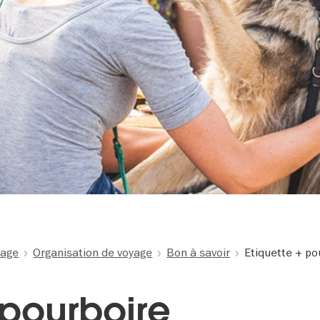
yage
Organisation de voyage
Bon à savoir
Etiquette + po
 pourboire