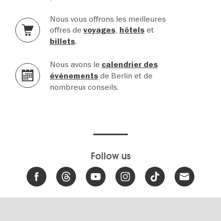
Nous vous offrons les meilleures
offres de
,
et
voyages
hôtels
.
billets
Nous avons le
calendrier des
de Berlin et de
événements
nombreux conseils.
Follow us
Digital Accessibility
Report a barrier