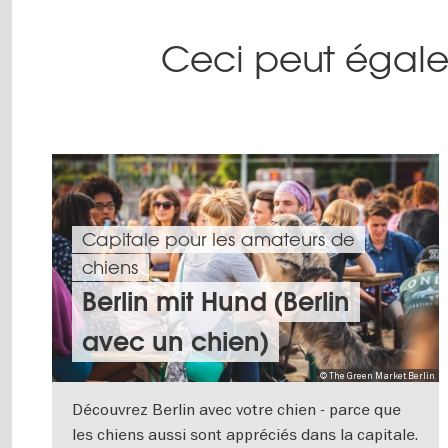
Ceci peut égale
Capitale pour les amateurs de
chiens
Berlin mit Hund (Berlin
avec un chien)
© The Green Market Berlin
Découvrez Berlin avec votre chien - parce que
les chiens aussi sont appréciés dans la capitale.