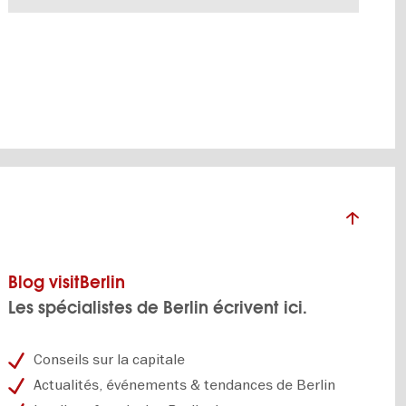
Même après 22h, vous pouvez vous promener
VERS L'APERÇU EN DÉTAILS
Blog visitBerlin
Les spécialistes de Berlin écrivent ici.
Conseils sur la capitale
Actualités, événements & tendances de Berlin