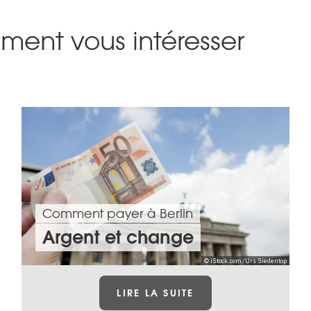
ment vous intéresser
Comment payer à Berlin
Argent et change
© iStock.com/Urs Siedentop
LIRE LA SUITE