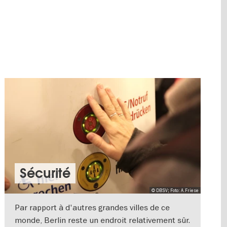
Sécurité
© DBSV; Foto: A.Friese
Par rapport à d'autres grandes villes de ce
monde, Berlin reste un endroit relativement sûr.