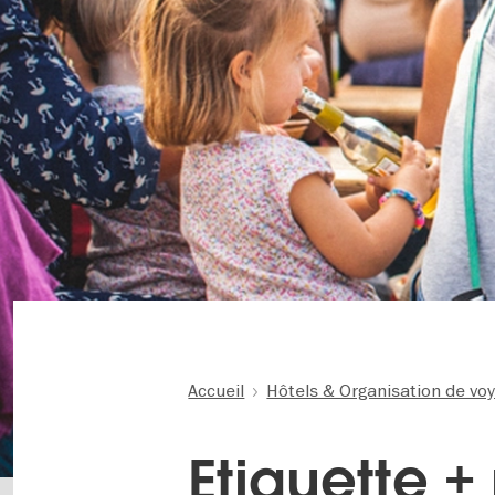
Accueil
Hôtels & Organisation de vo
Etiquette +