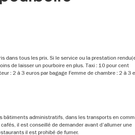
s dans tous les prix. Si le service ou la prestation rendu(e
ins de laisser un pourboire en plus. Taxi : 10 pour cent
teur : 2 à 3 euros par bagage Femme de chambre : 2 à 3 
les bâtiments administratifs, dans les transports en com
t cafés, il est conseillé de demander avant d'allumer une
estaurants il est prohibé de fumer.