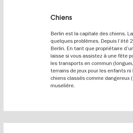
Chiens
Berlin est la capitale des chiens. 
quelques problèmes. Depuis l'été 2
Berlin. En tant que propriétaire d'u
laisse si vous assistez à une fête 
les transports en commun (longueur
terrains de jeux pour les enfants ni
chiens classés comme dangereux (c
muselière.