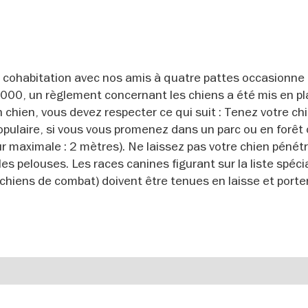
La cohabitation avec nos amis à quatre pattes occasionne 
000, un règlement concernant les chiens a été mis en pl
n chien, vous devez respecter ce qui suit : Tenez votre ch
populaire, si vous vous promenez dans un parc ou en forêt
 maximale : 2 mètres). Ne laissez pas votre chien pénétr
 les pelouses. Les races canines figurant sur la liste spéci
hiens de combat) doivent être tenues en laisse et porte