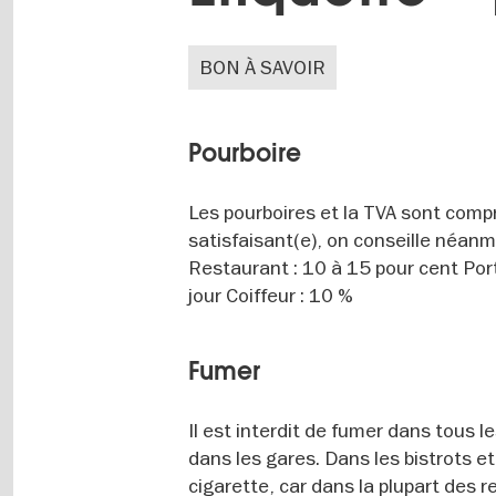
BON À SAVOIR
Pourboire
Les pourboires et la TVA sont compri
satisfaisant(e), on conseille néanmo
Restaurant : 10 à 15 pour cent Por
jour Coiffeur : 10 %
Fumer
Il est interdit de fumer dans tous 
dans les gares. Dans les bistrots e
cigarette, car dans la plupart des r