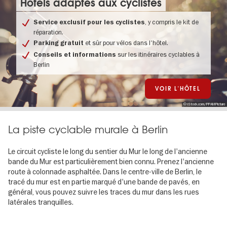
Hôtels adaptés aux cyclistes
, y compris le kit de
Service exclusif pour les cyclistes
réparation.
et sûr pour vélos dans l'hôtel.
Parking gratuit
sur les itinéraires cyclables à
Conseils et informations
Berlin
VOIR L'HÔTEL
© iStock.com/PPAMPicture
La piste cyclable murale à Berlin
Le circuit cycliste le long du sentier du Mur le long de l'ancienne
bande du Mur est particulièrement bien connu. Prenez l'ancienne
route à colonnade asphaltée. Dans le centre-ville de Berlin, le
tracé du mur est en partie marqué d'une bande de pavés, en
général, vous pouvez suivre les traces du mur dans les rues
latérales tranquilles.