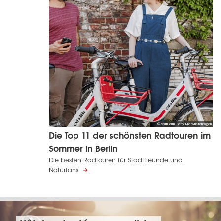
© visitBerlin, Foto: Mo Wüstenhagen
Die Top 11 der schönsten Radtouren im
Sommer in Berlin
Die besten Radtouren für Stadtfreunde und
Naturfans