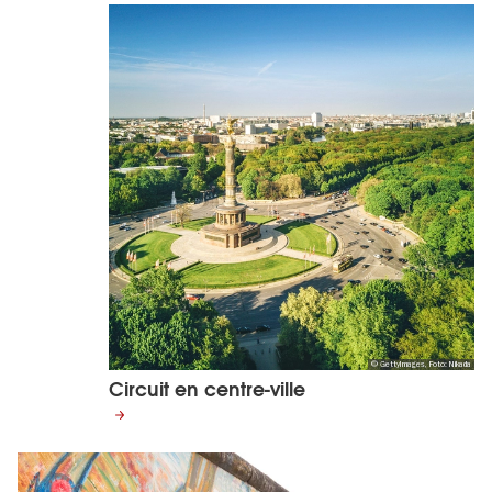
© GettyImages, Foto: Nikada
Circuit en centre-ville