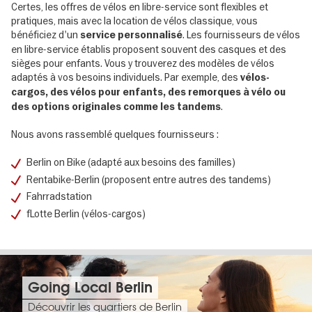
Certes, les offres de vélos en libre-service sont flexibles et
pratiques, mais avec la location de vélos classique, vous
bénéficiez d'un
. Les fournisseurs de vélos
service personnalisé
en libre-service établis proposent souvent des casques et des
sièges pour enfants. Vous y trouverez des modèles de vélos
adaptés à vos besoins individuels. Par exemple, des
vélos-
cargos, des vélos pour enfants, des remorques à vélo ou
.
des options originales comme les tandems
Nous avons rassemblé quelques fournisseurs :
Berlin on Bike (adapté aux besoins des familles)
Rentabike-Berlin (proposent entre autres des tandems)
Fahrradstation
fLotte Berlin (vélos-cargos)
Going Local Berlin
Découvrir les quartiers de Berlin