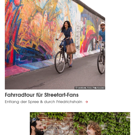
© visitBerlin, Foto: Philip Koschel
Fahrradtour für Streetart-Fans
Entlang der Spree & durch Friedrichshain