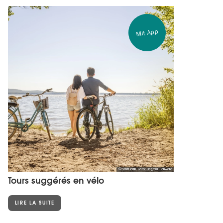
Mit App
© visitBerlin, Foto: Dagmar Schwelle
Tours suggérés en vélo
LIRE LA SUITE