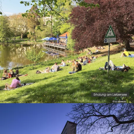
Erholung am Lietzensee
© (c) visumate