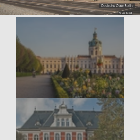
Deutsche Oper Berlin
© Leo Seidel