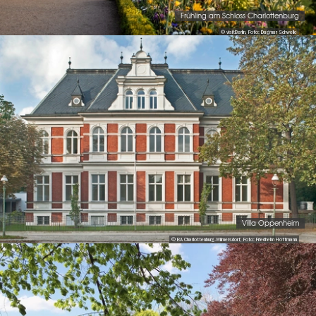
Frühling am Schloss Charlottenburg
© visitBerlin, Foto: Dagmar Schwelle
Villa Oppenheim
© BA Charlottenburg-Wilmersdorf, Foto: Friedhelm Hoffmann