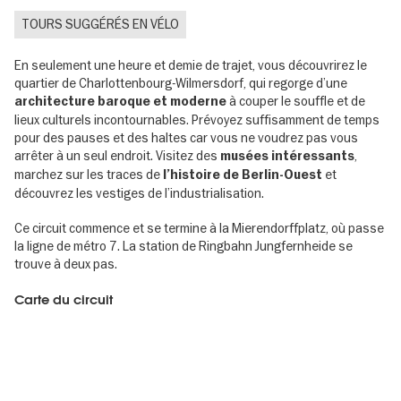
TOURS SUGGÉRÉS EN VÉLO
En seulement une heure et demie de trajet, vous découvrirez le
quartier de Charlottenbourg-Wilmersdorf, qui regorge d’une
à couper le souffle et de
architecture baroque et moderne
lieux culturels incontournables. Prévoyez suffisamment de temps
pour des pauses et des haltes car vous ne voudrez pas vous
arrêter à un seul endroit. Visitez des
,
musées intéressants
marchez sur les traces de
et
l’histoire de Berlin-Ouest
découvrez les vestiges de l’industrialisation.
Ce circuit commence et se termine à la Mierendorffplatz, où passe
la ligne de métro 7. La station de Ringbahn Jungfernheide se
trouve à deux pas.
Carte du circuit