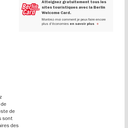
Atteignez gratuitement tous les
sites touristiques avec la Berlin
Welcome Card.
Montrez-moi comment je peux faire encore
plus d'économies
en savoir plus
z
 de
este de
s sont
aires des