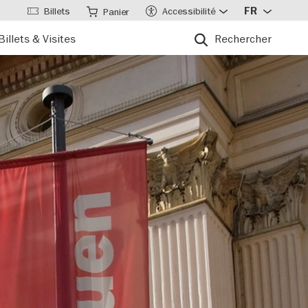
Billets
Accessibilité
FR
Panier
Billets & Visites
Rechercher