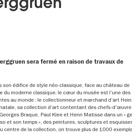
rggruen
Berggruen sera fermé en raison de travaux de
son édifice de style néo-classique, face au château de
e du moderne classique. le cœur du musée est l'une des
antes au monde : le collectionneur et marchand d'art Hein
e natale, sa collection d'art contentant des chefs-d'œuvre
 Georges Braque, Paul Klee et Henri Matisse dans un « g
casso et son temps », des peintures, sculptures et esquisse
u centre de la collection, on trouve plus de 1000 exempl