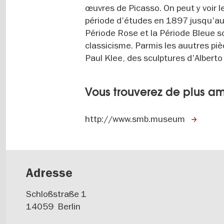
œuvres de Picasso. On peut y voir l
période d'études en 1897 jusqu'aux
Période Rose et la Période Bleue 
classicisme. Parmis les auutres piè
Paul Klee, des sculptures d'Alberto
Vous trouverez de plus am
http://www.smb.museum
Adresse
Schloßstraße 1
14059
Berlin