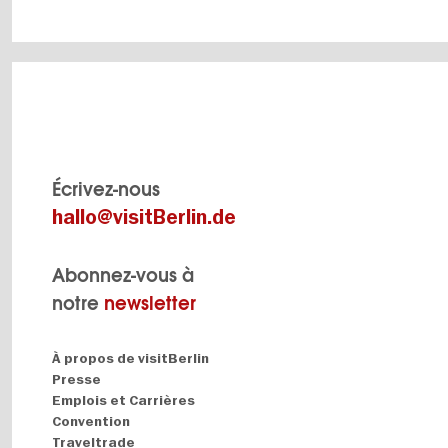
Écrivez-nous
hallo@visitBerlin.de
Abonnez-vous à
notre
newsletter
Navigation:
À propos de visitBerlin
About
Presse
Emplois et Carrières
Convention
Traveltrade