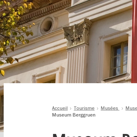
Accueil
Tourisme
Musées
Muse
Museum Berggruen