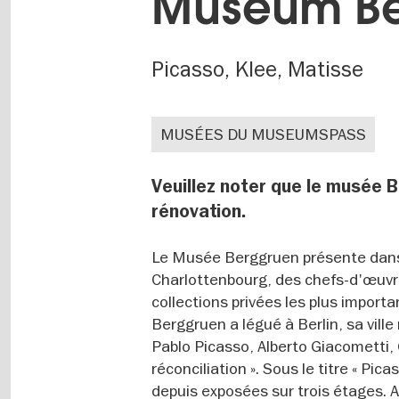
Museum Be
Picasso, Klee, Matisse
MUSÉES DU MUSEUMSPASS
Veuillez noter que le musée 
rénovation.
Le Musée Berggruen présente dans 
Charlottenbourg, des chefs-d'œuvr
collections privées les plus import
Berggruen a légué à Berlin, sa vill
Pablo Picasso, Alberto Giacometti,
réconciliation ». Sous le titre « Pi
depuis exposées sur trois étages. A