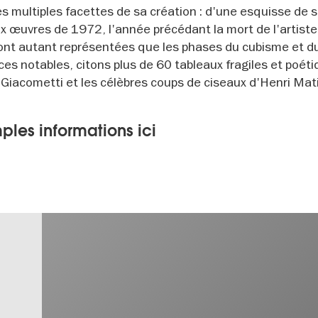
es multiples facettes de sa création : d'une esquisse de 
 œuvres de 1972, l'année précédant la mort de l'artiste
sont autant représentées que les phases du cubisme et d
ces notables, citons plus de 60 tableaux fragiles et poét
 Giacometti et les célèbres coups de ciseaux d'Henri Mat
ples informations ici