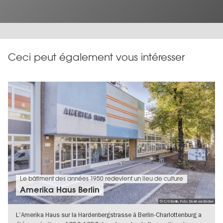
Ceci peut également vous intéresser
Le bâtiment des années 1950 redevient un lieu de culture
Amerika Haus Berlin
© C/O Berlin, Foto: David von Becker
L'Amerika Haus sur la Hardenbergstrasse à Berlin-Charlottenburg a