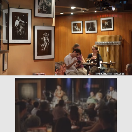
© visitBerlin, Foto: Pierre Adenis