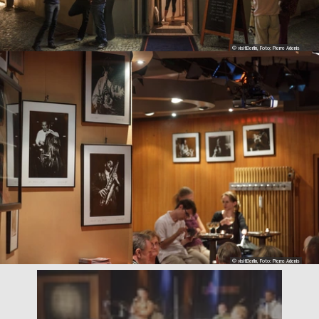
© visitBerlin, Foto: Pierre Adenis
© visitBerlin, Foto: Pierre Adenis