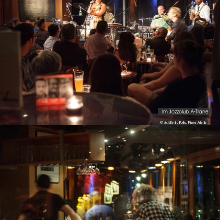
Im Jazzclub A-Trane
© visitBerlin, Foto: Pierre Adenis