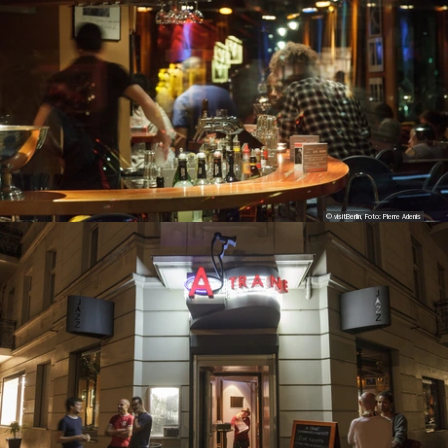
© visitBerlin, Foto: Pierre Adenis