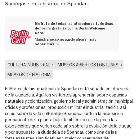
Sumérjase en la historia de Spandau
Disfrute de todas las atracciones turísticas
de forma gratuita con la Berlin Welcome
Card.
Muéstrame cómo puedo ahorrar más
saber más
CULTURA INDUSTRIAL
MUSEOS ABIERTOS LOS LUNES
MUSEOS DE HISTORIA
El Museo de historia local de Spandau está situado en el arsenal
de la ciudadela. Aquí los visitantes aprenderán sobre espacios
naturales y colonización, gobierno local y administración municipal,
oficios y profesiones, producción militar e industrialización, así
como sobre la vida cultural de Spandau. Junto a la exposición
permanente de la planta baja, también merece la pena las
exposiciones que varían cada año sobre la evolución de la ciudad
y, por supuesto, la ciudadela de Spandau como una de las
fortalezas mas significativas y mejor conservadas del