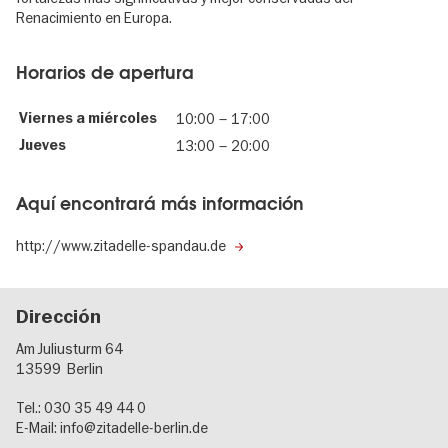
Renacimiento en Europa.
Horarios de apertura
Viernes a miércoles
10:00
–
17:00
Jueves
13:00
–
20:00
Aquí encontrará más información
http://www.zitadelle-spandau.de
Dirección
Am Juliusturm 64
13599
Berlin
Tel.: 030 35 49 44 0
E-Mail:
info@zitadelle-berlin.de