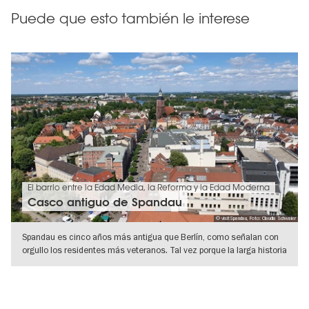
Puede que esto también le interese
El barrio entre la Edad Media, la Reforma y la Edad Moderna
Casco antiguo de Spandau
© visitSpandau, Foto: Claudia Schwaier
Spandau es cinco años más antigua que Berlín, como señalan con
orgullo los residentes más veteranos. Tal vez porque la larga historia
de
IR A VISTA DE DETALLES