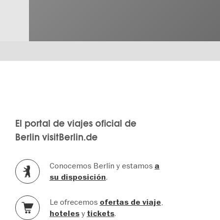
El portal de viajes oficial de
Berlin visitBerlin.de
Conocemos Berlín y estamos
a
.
su disposición
Le ofrecemos
,
ofertas de viaje
y
.
hoteles
tickets