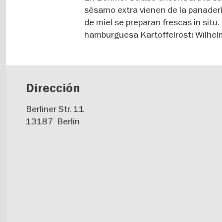
sésamo extra vienen de la panadería
de miel se preparan frescas in situ
hamburguesa Kartoffelrösti Wilhelm
Dirección
Berliner Str. 11
13187
Berlin