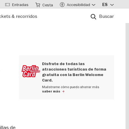
Entradas
Accesibilidad
ES
Cesta
ckets & recorridos
Buscar
e
Disfrute de todas las
atracciones turísticas de forma
gratuita con la Berlin Welcome
Card.
Muéstrame cómo puedo ahorrar más
saber más
llas de