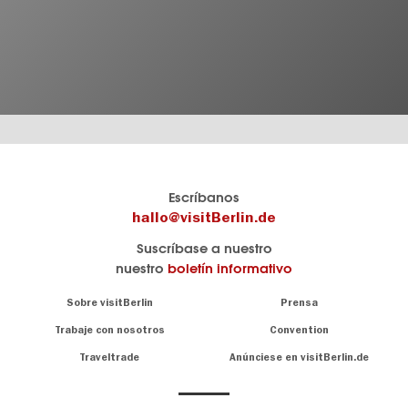
El
visitBerlin-Blog
Escríbanos
portal
Aquí
hallo@visitBerlin.de
de
publican
Suscríbase a nuestro
viajes
los
nuestro
boletín informativo
oficial
Berlin-
de
Insider.
Navigation:
Sobre visitBerlin
Prensa
Berlin
About
visitBerlin.de
Trabaje con nosotros
Convention
Consejos
únicos
Conocemos
Traveltrade
Anúnciese en visitBerlin.de
para
Berlín y
toda
estamos
a
la
su