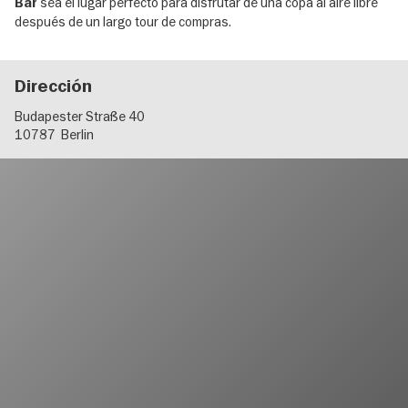
sea el lugar perfecto para disfrutar de una copa al aire libre
Bar
después de un largo tour de compras.
Dirección
Budapester Straße 40
10787
Berlin