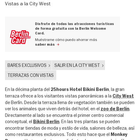
Vistas a la City West
Disfrute de todas las atracciones turísticas
de forma gratuita con la Berlin Welcome
Card.
Muéstrame cómo puedo ahorrar más
saber más
BARES EXCLUSIVOS
SALIR EN LA CITY WEST
TERRAZAS CON VISTAS
En la décima planta del
, la gran
25hours Hotel Bikini Berlin
terraza ofrece a los visitantes vistas panorámicas a la
City West
de Berlín. Desde la terraza llena de vegetación también se pueden
ver los animales que viven detrás del hotel, en el
.
zoo de Berlín
Directamente al lado se encuentra el primer centro comercial
conceptual, el
. En las tres plantas se pueden
Bikini Berlin
encontrar tiendas de moda y estilo de vida, salones de belleza, así
como restaurantes exclusivos. Todo esto hace que el
Monkey