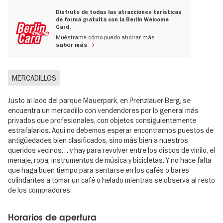
Disfrute de todas las atracciones turísticas
de forma gratuita con la Berlin Welcome
Card.
Muéstrame cómo puedo ahorrar más
saber más
MERCADILLOS
Justo al lado del parque Mauerpark, en Prenzlauer Berg, se
encuentra un mercadillo con vendendores por lo general más
privados que profesionales, con objetos consiguientemente
estrafalarios. Aquí no debemos esperar encontrarnos puestos de
antigüedades bien clasificados, sino más bien a nuestros
queridos vecinos… y hay para revolver entre los discos de vinilo, el
menaje, ropa, instrumentos de música y bicicletas. Y no hace falta
que haga buen tiempo para sentarse en los cafés o bares
colindantes a tomar un café o helado mientras se observa al resto
de los compradores.
Horarios de apertura