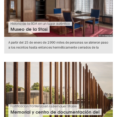
Historia de la RDA en un lugar auténtico
Museo de la Stasi
© Stasimuseum
A partir del 15 de enero de 1990 miles de personas se abrieron paso
a los recintos hasta entonces herméticamente cerrados de la
central de
IR A VISTA DE DETALLES
Fortificación fronteriza en la Bernauer Straße
Memorial y centro de documentación del