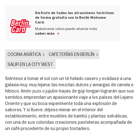
Disfrute de todas las atracciones turísticas
de forma gratuita con la Berlin Welcome
Card.
Muéstrame cómo puedo ahorrar más
saber más
COCINA ASIÁTICA
CAFETERÍAS EN BERLÍN
SALIR EN LA CITY WEST
Siéntese a tomar el sol con un té helado casero y evádase a una
galaxia muy, muy lejana: las mezclas dulces y amargas de canela e
hibisco, limón yuzu o jujube-bayas de goji-longan lograrán que sus
sentidos emprendan un apasionante viaje a los países del Lejano
Oriente y que su boca experimente toda una explosión de
sabores. Y si llueve, déjese mimar en el interior del
establecimiento, entre muebles de bambú y plantas selváticas,
con una de sus coloridas creaciones pasteleras acompañada de
un café procedente de su propio tostadero.