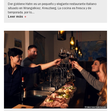
Der goldene Hahn es un pequeño y elegante restaurante italiano
situado en Wrangelkiez, Kreuzberg. La cocina es fresca y de
temporada, por lo…
Leer más
© chiara bonetti photography