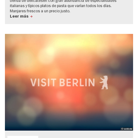
tienda de delicatesen con gran abundancia de especialidades
italianas y típicos platos de pasta que varían todos los días.
Manjares frescos a un precio justo.
Leer más
© visitBerlin