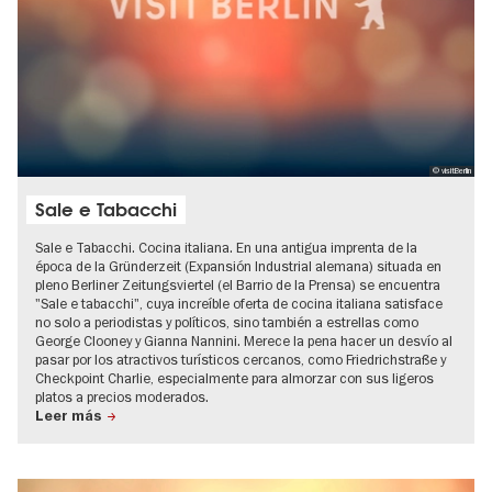
© visitBerlin
Sale e Tabacchi
Sale e Tabacchi. Cocina italiana. En una antigua imprenta de la
época de la Gründerzeit (Expansión Industrial alemana) situada en
pleno Berliner Zeitungsviertel (el Barrio de la Prensa) se encuentra
"Sale e tabacchi", cuya increíble oferta de cocina italiana satisface
no solo a periodistas y políticos, sino también a estrellas como
George Clooney y Gianna Nannini. Merece la pena hacer un desvío al
pasar por los atractivos turísticos cercanos, como Friedrichstraße y
Checkpoint Charlie, especialmente para almorzar con sus ligeros
platos a precios moderados.
Leer más