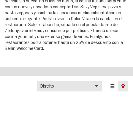
sémola sin huevo. En el mismo barrio, la cocina italiana sorprende
con un nuevo y novedoso concepto: Das Sfizy Veg sirve pizza y
pasta veganas y combina la conciencia medioambiental con un
ambiente elegante. Podrá revivir La Dolce Vita en la capital en el
restaurante Sale e Tabaccho, situado en el popular barrio de
Zeitungsviertel y muy concurrido por políticos. El menú ofrece
cocina gourmet y una extensa gama de vinos. En algunos
restaurantes podrá obtener hasta un 25% de descuento con la
Berlin Welcome Card.
Distrito
List
Map
view
view