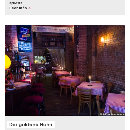
apuesta…
Leer más
© visitBerlin, Foto: visumate
Der goldene Hahn