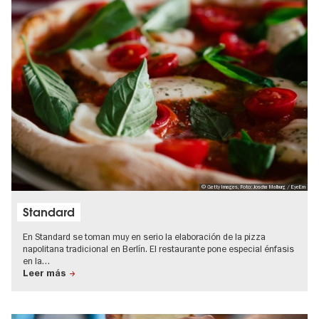
© Getty Images, Foto: Joscha Malburg / EyeEm
Standard
En Standard se toman muy en serio la elaboración de la pizza
napolitana tradicional en Berlín. El restaurante pone especial énfasis
en la…
Leer más