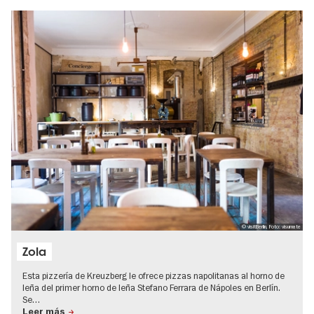
© visitBerlin, Foto: visumate
Zola
Esta pizzería de Kreuzberg le ofrece pizzas napolitanas al horno de
leña del primer horno de leña Stefano Ferrara de Nápoles en Berlín.
Se…
Leer más