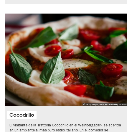
© Getty Images, Foto: Joscha Malburg / EyeEm
Cocodrillo
El visitante de la Trattoria Cocodrillo en el Weinbergspark se adentra
en un ambiente al más puro estilo italiano. En el comedor se