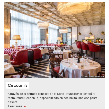
© Soho-House/Cecconis Berlin
Cecconi’s
A través de la entrada principal de la Soho House Berlin llegará al
restaurante Cecconi's, especializado en cocina italiana con pasta
casera…
Leer más