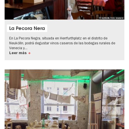
© visitBerlin, Foto: visumate
La Pecora Nera
En La Pecora Negra, situada en Herrfurthplatz en el distrito de
Neukölln, podrá degustar vinos caseros de las bodegas rurales de
Venecia y…
Leer más