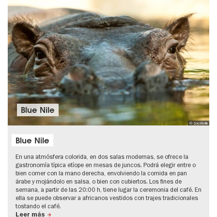
Blue Nile
© Zoo Berlin
Blue Nile
En una atmósfera colorida, en dos salas modernas, se ofrece la
gastronomía típica etíope en mesas de juncos. Podrá elegir entre o
bien comer con la mano derecha, envolviendo la comida en pan
árabe y mojándolo en salsa, o bien con cubiertos. Los fines de
semana, a partir de las 20:00 h, tiene lugar la ceremonia del café. En
ella se puede observar a africanos vestidos con trajes tradicionales
tostando el café.
Leer más