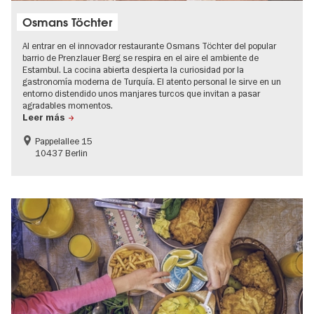
Osmans Töchter
Al entrar en el innovador restaurante Osmans Töchter del popular
barrio de Prenzlauer Berg se respira en el aire el ambiente de
Estambul. La cocina abierta despierta la curiosidad por la
gastronomía moderna de Turquía. El atento personal le sirve en un
entorno distendido unos manjares turcos que invitan a pasar
agradables momentos.
Leer más
Pappelallee 15
10437 Berlin