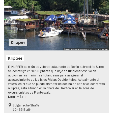
Klipper
© Tourismusverein Treptow Köpenick e.V., Foto: Sonja Wilke
Klipper
El KLIPPER es el único velero-restaurante de Berlín sobre el río Spree.
Se construyó en 1890 y hasta que dejó de funcionar estuvo en
acción en las marismas holandesas para asegurar el
abastecimiento de las Islas Frisias Occidentales. Actualmente el
velero, en el que se puede disfrutar de cocina de alto nivel con vistas
al Spree, está situado en la ribera del Treptower en la zona de
excursionistas de Plänterwald.
Leer más
Bulgarische Straße
12435 Berlin