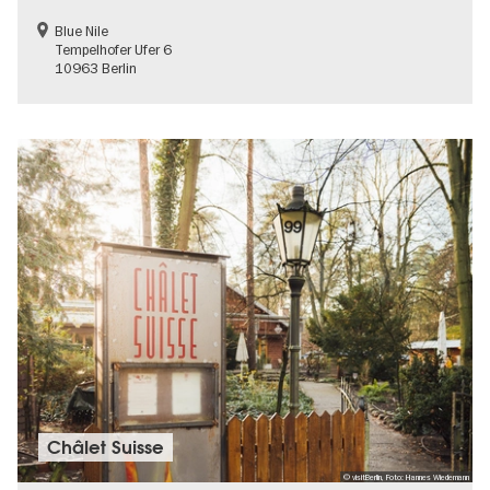
Blue Nile
Tempelhofer Ufer 6
10963 Berlin
Châlet Suisse
© visitBerlin, Foto: Hannes Wiedemann