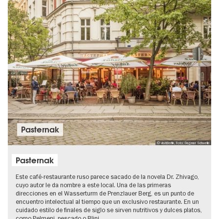
Pasternak
© visitBerlin, Foto: Dagmar Schwelle
Pasternak
Este café-restaurante ruso parece sacado de la novela Dr. Zhivago,
cuyo autor le da nombre a este local. Una de las primeras
direcciones en el Wasserturm de Prenzlauer Berg, es un punto de
encuentro intelectual al tiempo que un exclusivo restaurante. En un
cuidado estilo de finales de siglo se sirven nutritivos y dulces platos,
como Pelmeni, pescado o Blini.