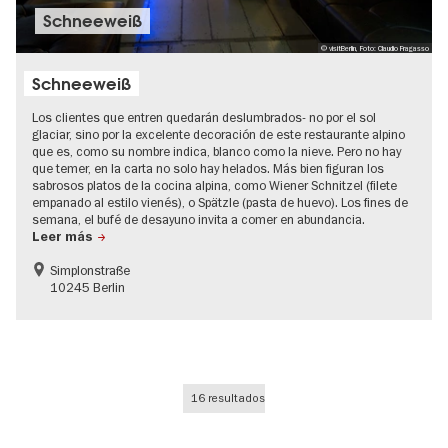
Schneeweiß
© visitBerlin, Foto: Claudio Fragasso
Schneeweiß
Los clientes que entren quedarán deslumbrados- no por el sol
glaciar, sino por la excelente decoración de este restaurante alpino
que es, como su nombre indica, blanco como la nieve. Pero no hay
que temer, en la carta no solo hay helados. Más bien figuran los
sabrosos platos de la cocina alpina, como Wiener Schnitzel (filete
empanado al estilo vienés), o Spätzle (pasta de huevo). Los fines de
semana, el bufé de desayuno invita a comer en abundancia.
Leer más
Simplonstraße
10245 Berlin
16 resultados