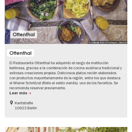
Ottenthal
© visitBerlin, Foto: GettyImages_GMVozd
Ottenthal
El Restaurante Ottenthal ha adquirido el rango de institución
berlinesa, gracias a la combinación de cocina austriaca tradicional y
exitosas creaciones propias. Deliciosos platos recién elaborados
con productos mayoritariamente de la región, entre los que destaca
el Wiener Schnitzel (filete al estilo vienés), uno de los favoritos. Se
recomienda reservar previamente.
Leer más
Kantstraße
10623 Berlin