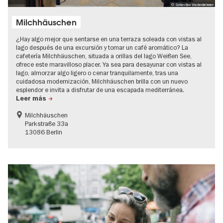
© Sebastian Wachenbrönner
Milchhäuschen
¿Hay algo mejor que sentarse en una terraza soleada con vistas al
lago después de una excursión y tomar un café aromático? La
cafetería Milchhäuschen, situada a orillas del lago Weißen See,
ofrece este maravilloso placer. Ya sea para desayunar con vistas al
lago, almorzar algo ligero o cenar tranquilamente, tras una
cuidadosa modernización, Milchhäuschen brilla con un nuevo
esplendor e invita a disfrutar de una escapada mediterránea.
Leer más
Milchhäuschen
Parkstraße 33a
13086 Berlin