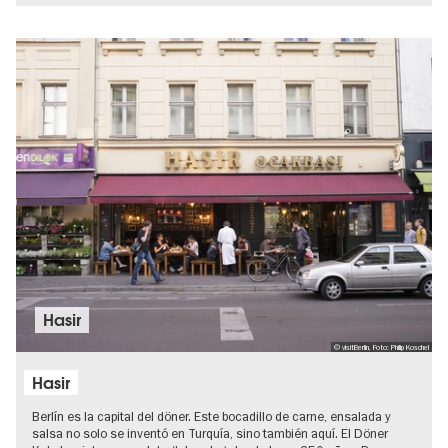
Hasir
© visitBerlin, Foto: Philip Koschel
Hasir
Berlín es la capital del döner. Este bocadillo de carne, ensalada y
salsa no solo se inventó en Turquía, sino también aquí. El Döner