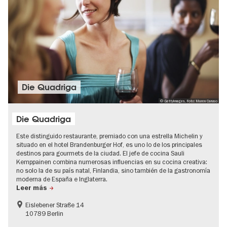
Die Quadriga
© GettyImages, Foto: Maren Caruso
Die Quadriga
Este distinguido restaurante, premiado con una estrella Michelin y
situado en el hotel Brandenburger Hof, es uno lo de los principales
destinos para gourmets de la ciudad. El jefe de cocina Sauli
Kemppainen combina numerosas influencias en su cocina creativa:
no solo la de su país natal, Finlandia, sino también de la gastronomía
moderna de España e Inglaterra.
Leer más
Eislebener Straße 14
10789 Berlin