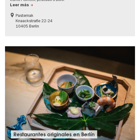
Leer más
Pasternak
Knaackstraße 22-24
10405 Berlin
Restaurantes originales en Berlín