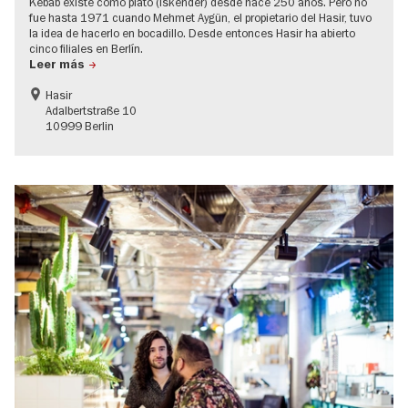
Kebab existe como plato (Iskender) desde hace 250 años. Pero no
fue hasta 1971 cuando Mehmet Aygün, el propietario del Hasir, tuvo
la idea de hacerlo en bocadillo. Desde entonces Hasir ha abierto
cinco filiales en Berlín.
Leer más
Hasir
Adalbertstraße 10
10999 Berlin