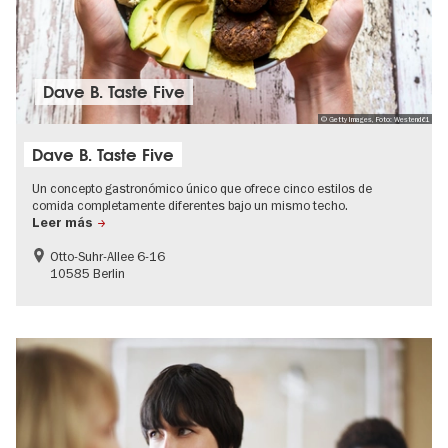
Dave B. Taste Five
© Getty Images, Foto: Westend61
Dave B. Taste Five
Un concepto gastronómico único que ofrece cinco estilos de
comida completamente diferentes bajo un mismo techo.
Leer más
Otto-Suhr-Allee 6-16
10585 Berlin