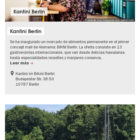
Kantini Berlin
© visitBerlin, Foto: Fotoagentur Wolf, freiheitswerke
Kantini Berlin
Se ha inaugurado un mercado de alimentos permanente en el primer
concept mall de Alemania: BIKNI Berlin. La oferta consiste en 13
gastronomías internacionales, que van desde delicias hawaianas
hasta especialidades israelíes y manjares coreanos.
Leer más
Kantini im Bikini Berlin
Budapester Str. 38-50
10787 Berlin