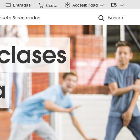
Entradas
Accesibilidad
ES
Cesta
ckets & recorridos
Buscar
clases
a