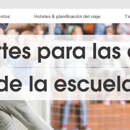
entos
Hoteles & planificación del viaje
Ti
tes para las 
de la escuel