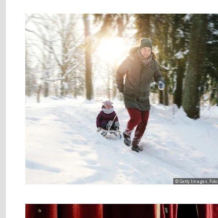
© Getty Images, Foto