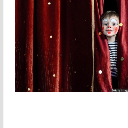
© Getty Imag