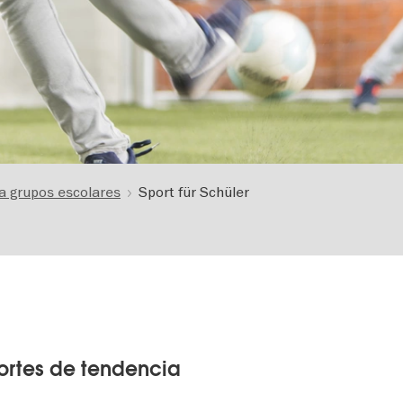
ra grupos escolares
Sport für Schüler
ortes de tendencia