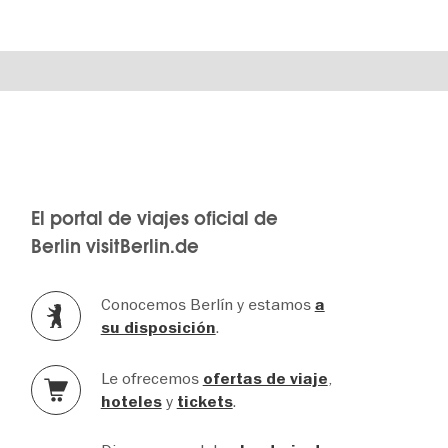
El portal de viajes oficial de
Berlin visitBerlin.de
Conocemos Berlín y estamos
a
.
su disposición
Le ofrecemos
,
ofertas de viaje
y
.
hoteles
tickets