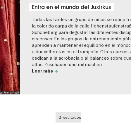
Entra en el mundo del Juxirkus
Todas las tardes un grupo de niños se reúne fr
la colorida carpa de la calle Hohenstaufenstra
Schöneberg para degustar las diferentes discip
circenses. En los grupos de entrenamiento públ
aprenden a mantener el equilibrio en el monoc
a dar volteretas en el trampolín. Otros cursos 
dedican a la acrobacia o al balanceo sobre cu
altas. Zuschauen und mitmachen
Leer más
es, Foto: ampak
2 resultados