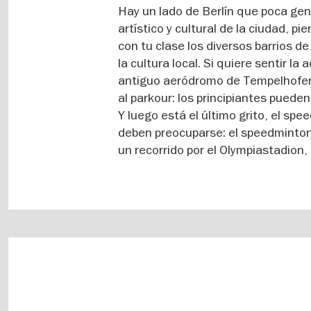
Hay un lado de Berlín que poca ge
artístico y cultural de la ciudad, p
con tu clase los diversos barrios d
la cultura local. Si quiere sentir la
antiguo aeródromo de Tempelhofer 
al parkour: los principiantes pued
Y luego está el último grito, el sp
deben preocuparse: el speedminton s
un recorrido por el Olympiastadion,