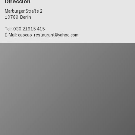
Dirección
Marburger Straße 2
10789
Berlin
Tel.: 030 21915 415
E-Mail:
caocao_restaurant@yahoo.com