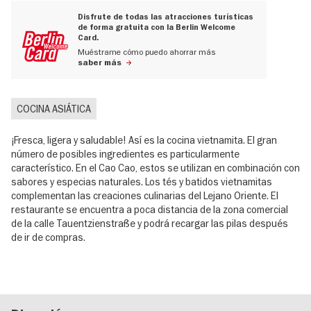
Disfrute de todas las atracciones turísticas
de forma gratuita con la Berlin Welcome
Card.
Muéstrame cómo puedo ahorrar más
saber más
COCINA ASIÁTICA
¡Fresca, ligera y saludable! Así es la cocina vietnamita. El gran
número de posibles ingredientes es particularmente
característico. En el Cao Cao, estos se utilizan en combinación con
sabores y especias naturales. Los tés y batidos vietnamitas
complementan las creaciones culinarias del Lejano Oriente. El
restaurante se encuentra a poca distancia de la zona comercial
de la calle Tauentzienstraße y podrá recargar las pilas después
de ir de compras.