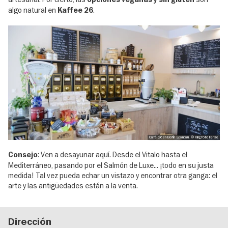
algo natural en
.
Kaffee 26
Café 26 en Berlín Spandau, © Ringfoto Fehse
: Ven a desayunar aquí. Desde el Vitalo hasta el
Consejo
Mediterráneo, pasando por el Salmón de Luxe... ¡todo en su justa
medida! Tal vez pueda echar un vistazo y encontrar otra ganga: el
arte y las antigüedades están a la venta.
Dirección