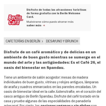
Disfrute de todas las atracciones turísticas
de forma gratuita con la Berlin Welcome
Card.
Muéstrame cómo puedo ahorrar más
saber más
CAFETERÍAS EN BERLÍN
DESAYUNO Y BRUNCH
Disfrute de un café aromático y de delicias en un
ambiente de buen gusto mientras se sumerge en el
mundo del arte y las antigüedades: Es el Café 26, el
oasis del bienestar en Spandau.
Tiene un ambiente de salón acogedor: mesas de madera
individuales de buen gusto, vitrinas y relojes antiguos, lámparas
de araña y cuadros enmarcados en las paredes encaladas. Un
oasis de bienestar ideal en la calle Jüdenstraße, en el corazón del
casco antiguo de Berlín Spandau. Disfrute del café tostado en la
casa y pruebe algunas de las especialidades de panadería
artesanal. Por cierto, las
son
opciones veganas y sin gluten