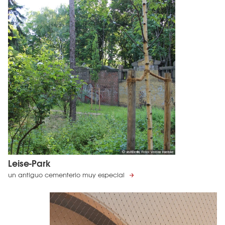
© visitBerlin, Foto: Verena Kneiske
Leise-Park
un antiguo cementerio muy especial