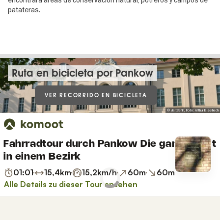
encontrará áreas de conservación natural, potreros y campos de
patateras.
Ruta en bicicleta por Pankow
VER RECORRIDO EN BICICLETA
© visitBerlin, Foto: Arthur F. Selbach