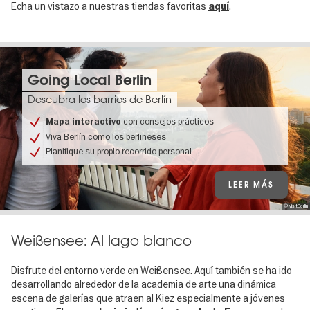
Echa un vistazo a nuestras tiendas favoritas
.
aquí
Going Local Berlin
Descubra los barrios de Berlín
con consejos prácticos
Mapa interactivo
Viva Berlín como los berlineses
Planifique su propio recorrido personal
LEER MÁS
© visitBerlin
Weißensee: Al lago blanco
Disfrute del entorno verde en Weißensee. Aquí también se ha ido
desarrollando alrededor de la academia de arte una dinámica
escena de galerías que atraen al Kiez especialmente a jóvenes