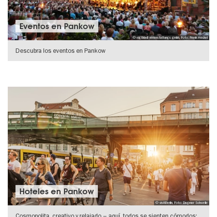
Eventos en Pankow
© eigthball veranstaltungs gmbh, Foto: Frank Heckel
Descubra los eventos en Pankow
IR A VISTA DE DETALLES
Hoteles en Pankow
© visitBerlin, Foto: Dagmar Schwelle
Cosmopolita, creativo y relajado – aquí, todos se sienten cómodos: