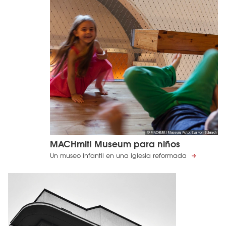
© MACHMit! Museum, Foto: Eva von Schirach
MACHmit! Museum para niños
Un museo infantil en una iglesia reformada