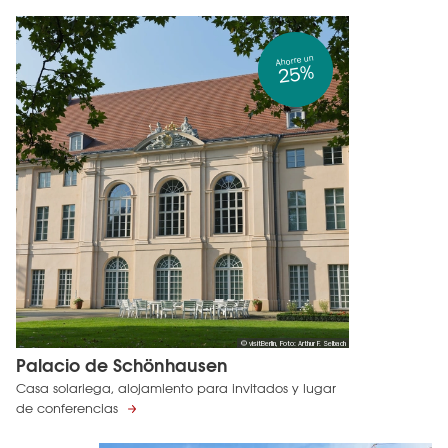
Ahorre un
25%
© visitBerlin, Foto: Arthur F. Selbach
Palacio de Schönhausen
Casa solariega, alojamiento para invitados y lugar
de conferencias