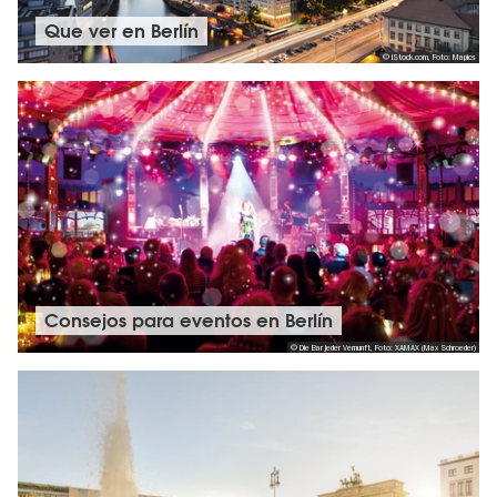
Que ver en Berlín
© iStock.com, Foto: Mapics
Consejos para eventos en Berlín
© Die Bar jeder Vernunft, Foto: XAMAX (Max Schroeder)