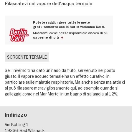
Rilassatevi nel vapore dell'acqua termale
Potete raggiungere tutte le mete
gratuitamente con la Berlin Welcome Card.
Mostrami come posso risparmiare ancora di più
saperne di più
SORGENTE TERMALE
Se l'inverno ti ha dato un naso da fiuto, sei venuto nel posto
giusto. Il vapore acqueo termale ha un effetto curativo, in
particolare sulle malattie respiratorie. Ma anche senza malattie ci
si può rilassare meravigliosamente qui, ad esempio quando si
galleggia come nel Mar Morto, in un bagno di salamoia al 12%.
Indirizzo
Am Kähling 1
19336
Bad Wilsnack