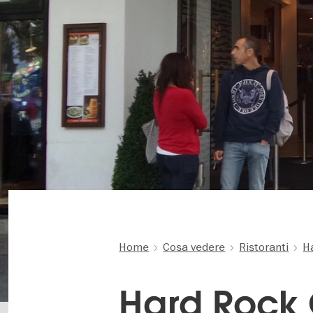
Home
Cosa vedere
Ristoranti
H
Hard Rock