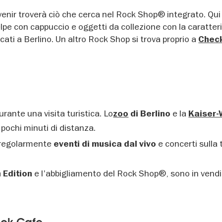
venir troverà ciò che cerca nel Rock Shop® integrato. Qu
felpe con cappuccio e oggetti da collezione con la caratter
icati a Berlino. Un altro Rock Shop si trova proprio a
Chec
urante una visita turistica. Lo
e la
zoo
di Berlino
Kaiser-
 pochi minuti di distanza.
regolarmente
e concerti sulla 
eventi di musica dal vivo
e l'abbigliamento del Rock Shop®, sono in vendi
n Edition