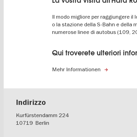
La vostra visita all'Hard 
Il modo migliore per raggiungere il
o la stazione della S-Bahn e della 
numerose linee di autobus (109, 2
Qui troverete ulteriori inf
Mehr Informationen
Indirizzo
Kurfürstendamm 224
10719
Berlin