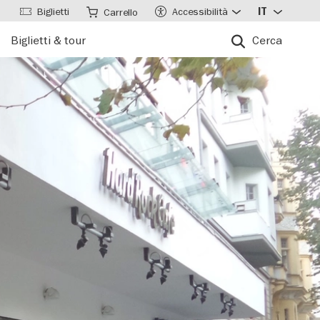
Biglietti
Accessibilità
IT
Carrello
Biglietti & tour
Cerca