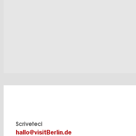
Scriveteci
hallo@visitBerlin.de