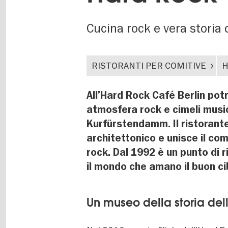
Cucina rock e vera storia
RISTORANTI PER COMITIVE
H
All’Hard Rock Café Berlin pot
atmosfera rock e cimeli music
Kurfürstendamm. Il ristorante 
architettonico e unisce il co
rock. Dal 1992 è un punto di 
il mondo che amano il buon ci
Un museo della storia de