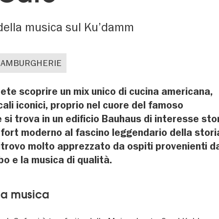
 della musica sul Ku’damm
AMBURGHERIE
rete scoprire un mix unico di cucina americana,
ali iconici, proprio nel cuore del famoso
si trova in un edificio Bauhaus di interesse sto
mfort moderno al fascino leggendario della stori
ritrovo molto apprezzato da ospiti provenienti d
bo e la musica di qualità.
lla musica