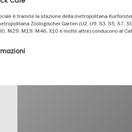
Rock Cafe
 locale è tramite la stazione della metropolitana Kurfür
metropolitana Zoologischer Garten (U2, U9, S3, S5, S7, S
00, M29, M19, M46, X10 e molte altre) conducono al Caf
ormazioni