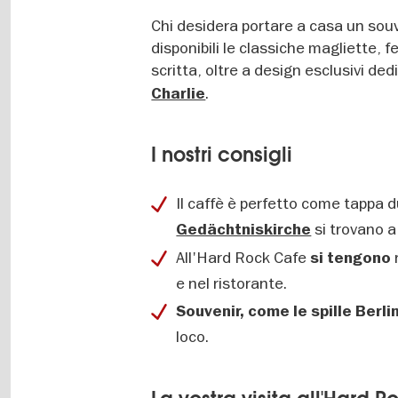
Chi desidera portare a casa un sou
disponibili le classiche magliette, 
scritta, oltre a design esclusivi ded
.
Charlie
I nostri consigli
Il caffè è perfetto come tappa d
si trovano a
Gedächtniskirche
All'Hard Rock Cafe
si tengono
e nel ristorante.
Souvenir, come le spille Berli
loco.