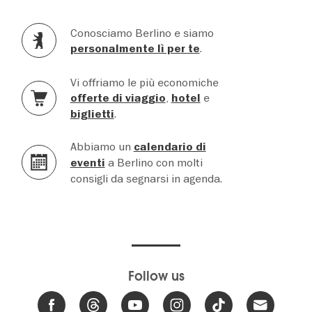
Conosciamo Berlino e siamo
.
personalmente lì per te
Vi offriamo le più economiche
,
e
offerte di viaggio
hotel
.
biglietti
Abbiamo un
calendario di
a Berlino con molti
eventi
consigli da segnarsi in agenda.
Follow us