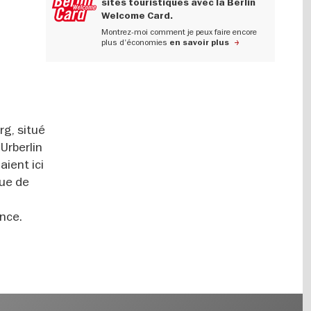
sites touristiques avec la Berlin
Welcome Card.
Montrez-moi comment je peux faire encore
plus d'économies
en savoir plus
rg, situé
Urberlin
aient ici
que de
ance.