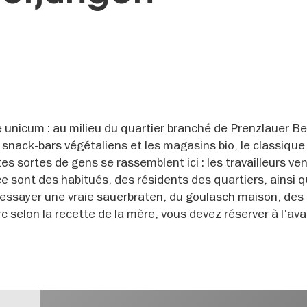
 unicum : au milieu du quartier branché de Prenzlauer Be
 snack-bars végétaliens et les magasins bio, le classique 
s sortes de gens se rassemblent ici : les travailleurs ven
 ce sont des habitués, des résidents des quartiers, ainsi 
 essayer une vraie sauerbraten, du goulasch maison, des
rc selon la recette de la mère, vous devez réserver à l'av