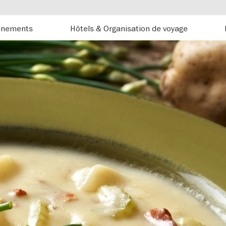
énements
Hôtels & Organisation de voyage