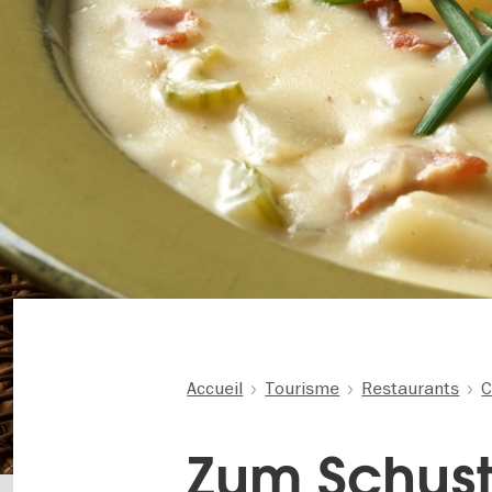
Accueil
Tourisme
Restaurants
C
Zum Schus