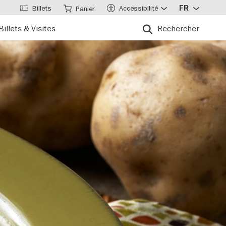
Billets
Accessibilité
FR
Panier
Billets & Visites
Rechercher