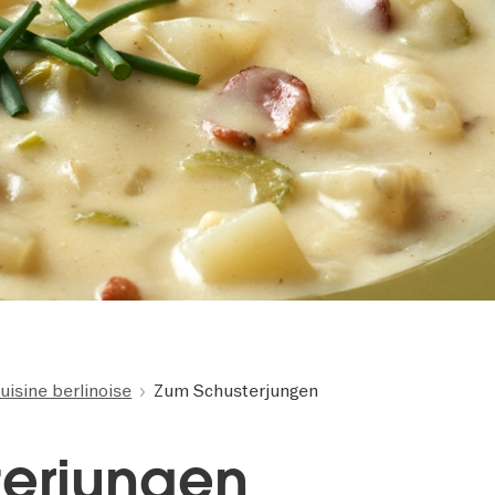
uisine berlinoise
Zum Schusterjungen
terjungen