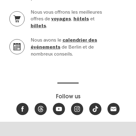
Nous vous offrons les meilleures
offres de
,
et
voyages
hôtels
.
billets
Nous avons le
calendrier des
de Berlin et de
événements
nombreux conseils.
Follow us
Digital Accessibility
Report a barrier