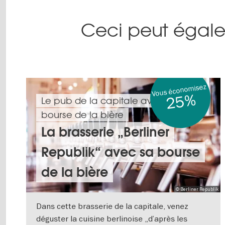
Ceci peut égale
Vous économisez
25%
Le pub de la capitale avec une
bourse de la bière
La brasserie „Berliner
Republik“ avec sa bourse
de la bière
© Berliner Republik
Dans cette brasserie de la capitale, venez
déguster la cuisine berlinoise „d’après les