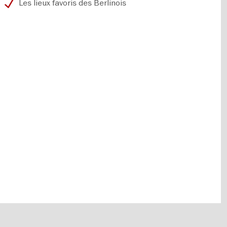
Les lieux favoris des Berlinois
© Berlin Tourismus & Kongress GmbH