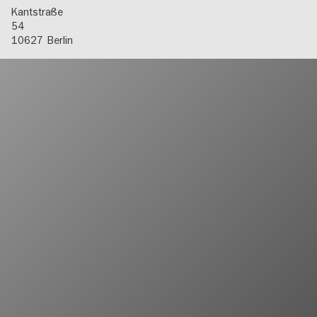
Kantstraße
54
10627
Berlin