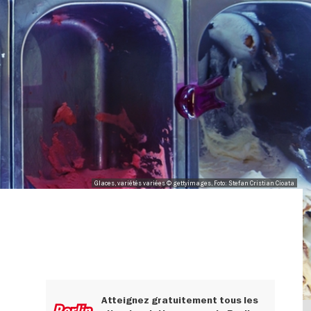
Glaces, variétés variées © gettyimages, Foto: Stefan Cristian Cioata
Atteignez gratuitement tous les