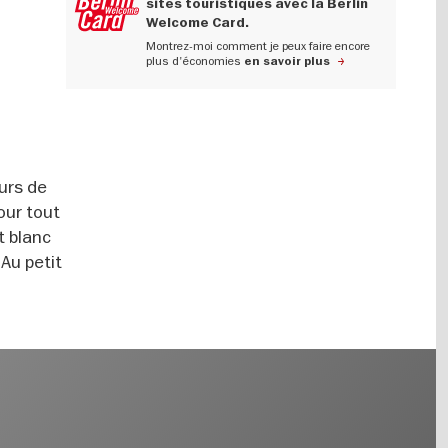
sites touristiques avec la Berlin
Welcome Card.
Montrez-moi comment je peux faire encore
plus d'économies
en savoir plus
eurs de
our tout
t blanc
Au petit