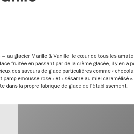
 – au glacier Marille & Vanille, le cœur de tous les amat
lace fruitée en passant par de la crème glacée, il y en a p
acieux des saveurs de glace particulières comme « chocola
et pamplemousse rose » et « sésame au miel caramélisé ». 
ite dans la propre fabrique de glace de l'établissement.