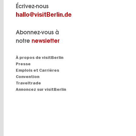
Écrivez-nous
hallo@visitBerlin.de
Abonnez-vous à
notre
newsletter
Navigation:
À propos de visitBerlin
About
Presse
Emplois et Carrières
Convention
Traveltrade
Annoncez sur visitBerlin