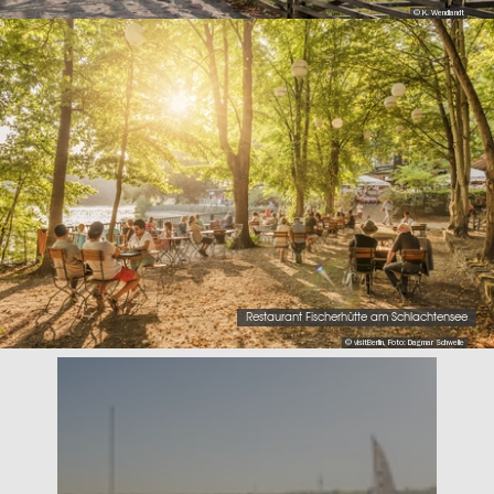
© K. Wendlandt
Restaurant Fischerhütte am Schlachtensee
© visitBerlin, Foto: Dagmar Schwelle