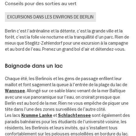
Conseils pour des sorties au vert
EXCURSIONS DANS LES ENVIRONS DE BERLIN
Berlin c'est l'adrénaline et la détente, c'est la grande ville et la
forêt, c'est la folle vie nocturne et la tranquillité d'un parc. Rien de
mieux que Steglitz-Zehlendorf pour une excursion à la campagne
et au bord de l'eau. Prenez un grand bol d'air et détendez-vous.
Baignade dans un lac
Chaque été, les Berlinois et les gens de passage enfilent leur
maillot et font sagement la queue à l'entrée de la plage du lac de
. Allongé sur ce sable blanc venant de la mer Baltique
Wannsee
avec une vue panoramique sur l'eau, on croirait presque que
Berlin est au bord de la mer. Rien ne vous empêche de piquer une
tête dans l'une des zones surveillées de l'autre côté.
Les lacs
et
sont également des
Krumme Lanke
Schlachtensee
paradis balnéaires pour les étudiants de l'université voisine, les
résidents, les Berlinois et leurs invités, qui s'installent tous
confortablement sur les pelouses ensoleillées en bordure du lac.