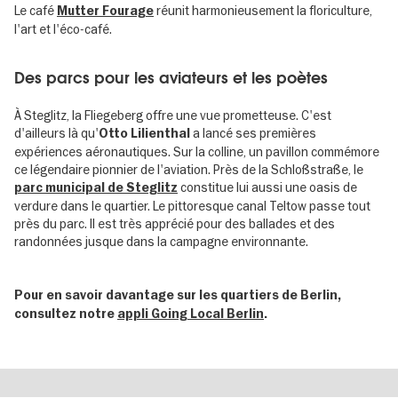
Le café
réunit harmonieusement la floriculture,
Mutter Fourage
l'art et l'éco-café.
Des parcs pour les aviateurs et les poètes
À Steglitz, la Fliegeberg offre une vue prometteuse. C'est
d'ailleurs là qu'
a lancé ses premières
Otto Lilienthal
expériences aéronautiques. Sur la colline, un pavillon commémore
ce légendaire pionnier de l'aviation. Près de la Schloßstraße, le
constitue lui aussi une oasis de
parc municipal de Steglitz
verdure dans le quartier. Le pittoresque canal Teltow passe tout
près du parc. Il est très apprécié pour des ballades et des
randonnées jusque dans la campagne environnante.
Pour en savoir davantage sur les quartiers de Berlin,
consultez notre
appli Going Local Berlin
.