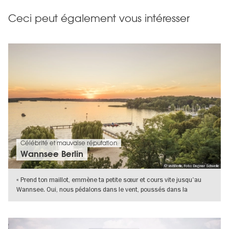
Ceci peut également vous intéresser
Célébrité et mauvaise réputation
Wannsee Berlin
© visitBerlin, Foto: Dagmar Schwelle
« Prend ton maillot, emmène ta petite sœur et cours vite jusqu'au
Wannsee. Oui, nous pédalons dans le vent, poussés dans la
Grunewald, et
VERS L'APERÇU EN DÉTAILS