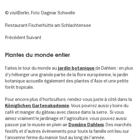
© visitBerlin, Foto: Dagmar Schwelle
Restaurant Fischerhütte am Schlachtensee
Précédent
Suivant
Plantes du monde entier
Faites le tour du monde au
de Dahlem : en plus
jardin botanique
d'y héberger une grande partie de la flore européenne, le jardin
botanique accueille également des plantes d'Asie et une petite
forêt tropicale.
Pour encore plus d'horticulture, rendez-vous juste à côté dans la
. Vous pourrez aussi y boire du
Königlichen Gartenakademie
café et manger du gâteau avec classe dans la serre. Si vous
aimez vraiment le jardinage et l'agriculture, vous pouvez aussi
passer par le musée en plein air
. Des marchés
Domäne Dahlem
festifs et d'autres évènements pour toute la famille ont lieu sur
l'ancienne ferme du manoir tout au long de l'année.