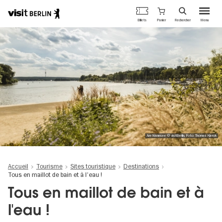
Portail
Panier
Billets
Rechercher
Menu
officiel
Aller
du
au
tourisme
contenu
de
principal
Berlin
Am Wannsee © visitBerlin, Foto: Thomas Kierok
Accueil
Tourisme
Sites touristique
Destinations
Tous en maillot de bain et à l'eau !
Tous en maillot de bain et à
l'eau !