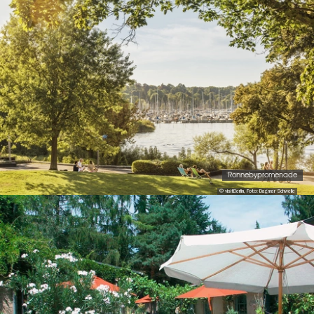
Ronnebypromenade
© visitBerlin, Foto: Dagmar Schwelle