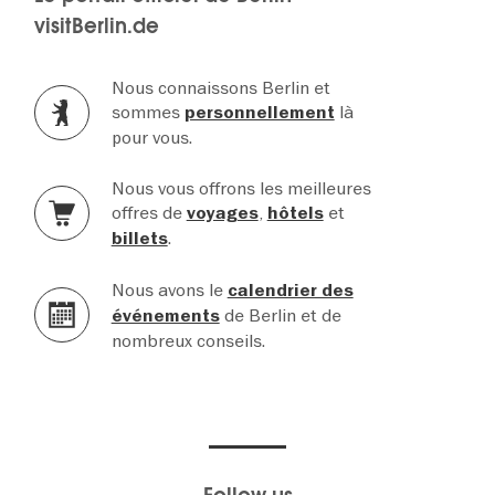
visitBerlin.de
Nous connaissons Berlin et
sommes
là
personnellement
pour vous.
Nous vous offrons les meilleures
offres de
,
et
voyages
hôtels
.
billets
Nous avons le
calendrier des
de Berlin et de
événements
nombreux conseils.