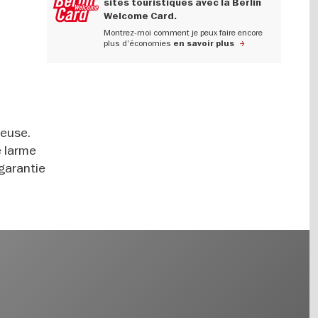
sites touristiques avec la Berlin
Welcome Card.
Montrez-moi comment je peux faire encore
plus d'économies
en savoir plus
ieuse.
e larme
 garantie