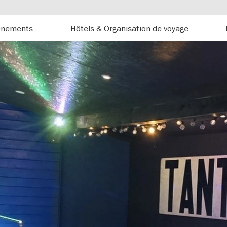
énements
Hôtels & Organisation de voyage