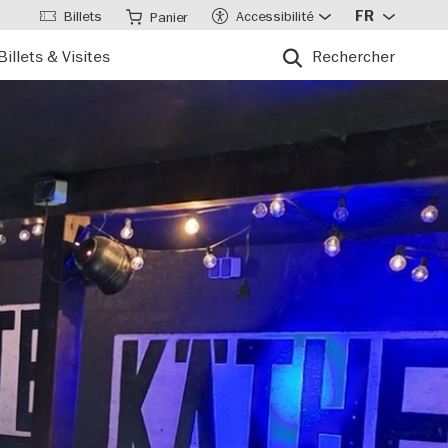
Billets
Accessibilité
FR
Panier
Billets & Visites
Rechercher