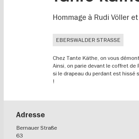
Hommage à Rudi Völler et 
EBERSWALDER STRASSE
Chez Tante Käthe, on vous démontre
Ainsi, on parie devant le coffret de
si le drapeau du perdant est hissé
!
Adresse
Bernauer Straße
63