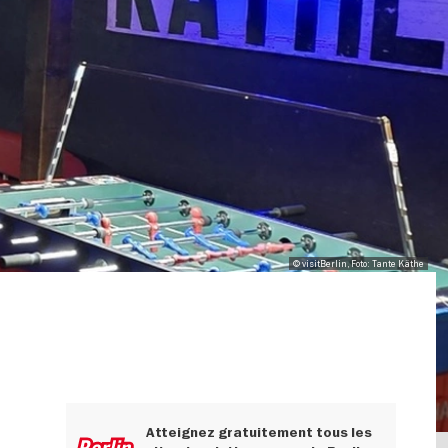
© visitBerlin, Foto: Tante Käthe
Atteignez gratuitement tous les