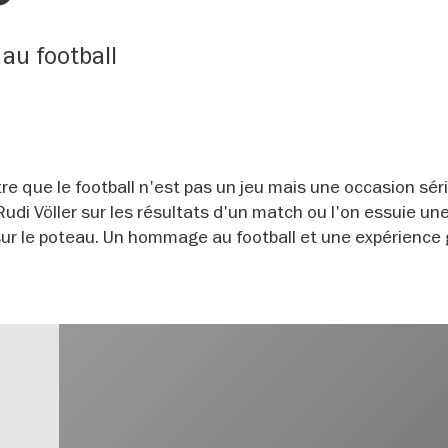
au football
 que le football n'est pas un jeu mais une occasion sér
 Rudi Völler sur les résultats d'un match ou l'on essuie un
 sur le poteau. Un hommage au football et une expérience