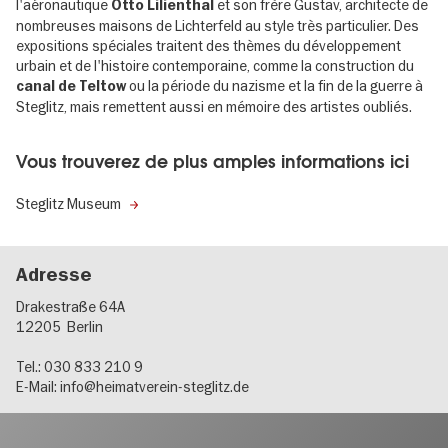
l'aéronautique
et son frère Gustav, architecte de
Otto Lilienthal
nombreuses maisons de Lichterfeld au style très particulier. Des
expositions spéciales traitent des thèmes du développement
urbain et de l'histoire contemporaine, comme la construction du
ou la période du nazisme et la fin de la guerre à
canal de Teltow
Steglitz, mais remettent aussi en mémoire des artistes oubliés.
Vous trouverez de plus amples informations ici
Steglitz Museum
Adresse
Drakestraße 64A
12205
Berlin
Tel.: 030 833 210 9
E-Mail:
info@heimatverein-steglitz.de