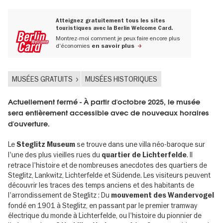
Atteignez gratuitement tous les sites
touristiques avec la Berlin Welcome Card.
Montrez-moi comment je peux faire encore plus
d'économies
en savoir plus
MUSÉES GRATUITS
MUSÉES HISTORIQUES
Actuellement fermé - À partir d'octobre 2025, le musée
sera entièrement accessible avec de nouveaux horaires
d'ouverture.
Le
se trouve dans une villa néo-baroque sur
Steglitz Museum
l'une des plus vieilles rues du
. Il
quartier de Lichterfelde
retrace l'histoire et de nombreuses anecdotes des quartiers de
Steglitz, Lankwitz, Lichterfelde et Südende. Les visiteurs peuvent
découvrir les traces des temps anciens et des habitants de
l'arrondissement de Steglitz : Du
mouvement des Wandervogel
fondé en 1901 à Steglitz, en passant par le premier tramway
électrique du monde à Lichterfelde, ou l'histoire du pionnier de