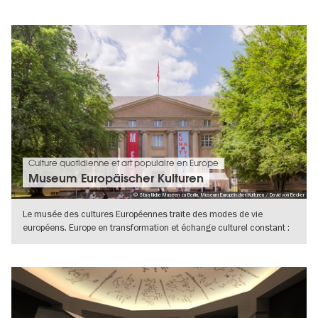
Culture quotidienne et art populaire en Europe
Museum Europäischer Kulturen
© Staatliche Museen zu Berlin, Museum Europäischer Kulturen / David von Becker
Le musée des cultures Européennes traite des modes de vie
européens. Europe en transformation et échange culturel constant :
au musée des
VERS L'APERÇU EN DÉTAILS