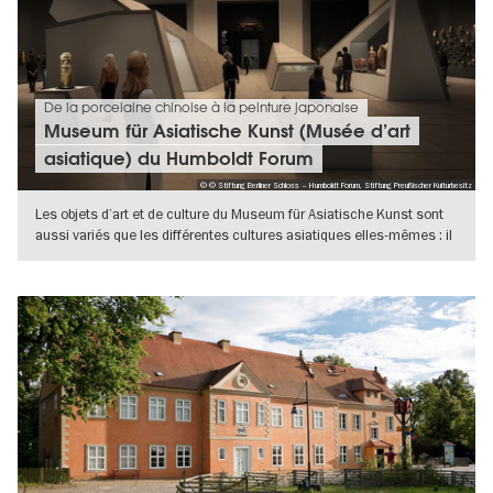
De la porcelaine chinoise à la peinture japonaise
Museum für Asiatische Kunst (Musée d’art
asiatique) du Humboldt Forum
© © Stiftung Berliner Schloss – Humboldt Forum, Stiftung Preußischer Kulturbesitz
Les objets d’art et de culture du Museum für Asiatische Kunst sont
aussi variés que les différentes cultures asiatiques elles-mêmes : il
s
VERS L'APERÇU EN DÉTAILS