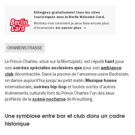
Atteignez gratuitement tous les sites
touristiques avec la Berlin Welcome Card.
Montrez-moi comment je peux faire encore plus
d'économies
en savoir plus
ORANIENSTRASSE
Le Prince Charles, situé sur la Moritzplatz, est réputé
pour
tant
ses
pour son
soirées spéciales exclusives que
ambiance
décontractée. Dans la piscine de l'ancienne usine Bechstein,
club
on danse aujourd'hui jusqu'au petit matin.
Musique house
internationale
et toutes sortes d'autres
, soirées hip-hop
événements culturels font du Prince Charles l'un des lieux
préférés de la
de Kreuzberg.
scène nocturne
Une symbiose entre bar et club dans un cadre
historique