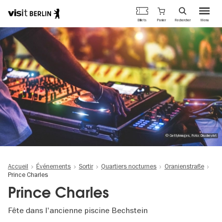
Portail
Panier
Billets
Rechercher
Menu
officiel
Aller
du
au
tourisme
contenu
de
principal
Berlin
© GettyImages, Foto: DisobeyArt
Accueil
Événements
Sortir
Quartiers nocturnes
Oranienstraße
Prince Charles
Prince Charles
Fête dans l'ancienne piscine Bechstein