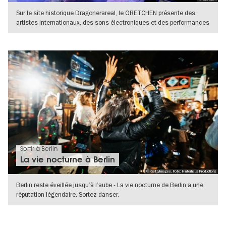
Sur le site historique Dragonerareal, le GRETCHEN présente des
artistes internationaux, des sons électroniques et des performances
VERS L'APERÇU EN DÉTAILS
Sortir à Berlin
La vie nocturne à Berlin
© GettyImages, Foto: Hinterhaus Productions
Berlin reste éveillée jusqu’à l’aube - La vie nocturne de Berlin a une
réputation légendaire. Sortez danser.
VERS L'APERÇU EN DÉTAILS