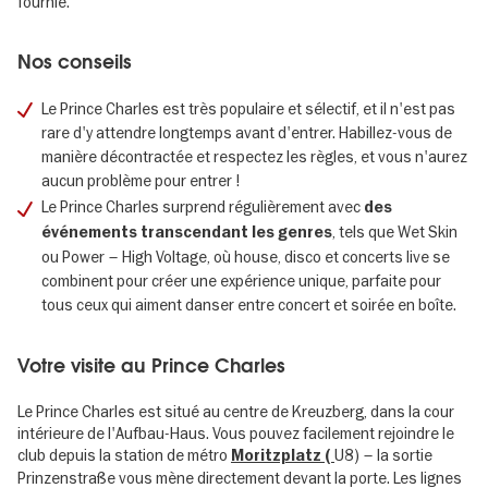
fournie.
Nos conseils
Le Prince Charles est très populaire et sélectif, et il n'est pas
rare d'y attendre longtemps avant d'entrer. Habillez-vous de
manière décontractée et respectez les règles, et vous n'aurez
aucun problème pour entrer !
Le Prince Charles surprend régulièrement avec
des
, tels que Wet Skin
événements transcendant les genres
ou Power – High Voltage, où house, disco et concerts live se
combinent pour créer une expérience unique, parfaite pour
tous ceux qui aiment danser entre concert et soirée en boîte.
Votre visite au Prince Charles
Le Prince Charles est situé au centre de Kreuzberg, dans la cour
intérieure de l'Aufbau-Haus. Vous pouvez facilement rejoindre le
club depuis la station de métro
U8) – la sortie
Moritzplatz (
Prinzenstraße vous mène directement devant la porte. Les lignes