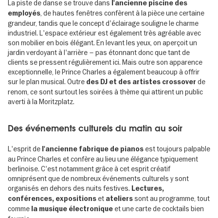
La piste de danse se trouve dans
l'ancienne piscine des
, de hautes fenêtres confèrent à la pièce une certaine
employés
grandeur, tandis que le concept d'éclairage souligne le charme
industriel. L'espace extérieur est également très agréable avec
son mobilier en bois élégant. En levant les yeux, on aperçoit un
jardin verdoyant à l'arrière – pas étonnant donc que tant de
clients se pressent régulièrement ici. Mais outre son apparence
exceptionnelle, le Prince Charles a également beaucoup à offrir
sur le plan musical. Outre
de
des DJ et des artistes crossover
renom, ce sont surtout les soirées à thème qui attirent un public
averti à la Moritzplatz.
Des événements culturels du matin au soir
L'esprit de
est toujours palpable
l'ancienne fabrique de pianos
au Prince Charles et confère au lieu une élégance typiquement
berlinoise. C'est notamment grâce à cet esprit créatif
omniprésent que de nombreux événements culturels y sont
organisés en dehors des nuits festives.
Lectures,
et
sont au programme, tout
conférences, expositions
ateliers
comme
et une carte de cocktails bien
la musique électronique