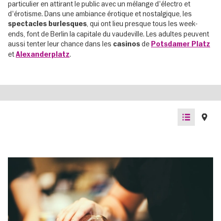
particulier en attirant le public avec un mélange d'électro et
d'érotisme. Dans une ambiance érotique et nostalgique, les
, qui ont lieu presque tous les week-
spectacles burlesques
ends, font de Berlin la capitale du vaudeville. Les adultes peuvent
aussi tenter leur chance dans les
de
casinos
Potsdamer Platz
et
.
Alexanderplatz
List
Map
view
view