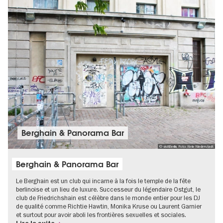
Berghain & Panorama Bar
© visitBerlin, Foto: Nele Niederstadt
Berghain & Panorama Bar
Le Berghain est un club qui incarne à la fois le temple de la fête
berlinoise et un lieu de luxure. Successeur du légendaire Ostgut, le
club de Friedrichshain est célèbre dans le monde entier pour les DJ
de qualité comme Richtie Hawtin, Monika Kruse ou Laurent Garnier
et surtout pour avoir aboli les frontières sexuelles et sociales.