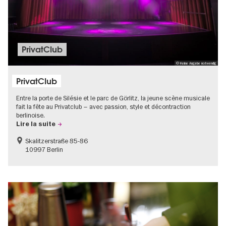
PrivatClub
© Keine Angabe notwendig
PrivatClub
Entre la porte de Silésie et le parc de Görlitz, la jeune scène musicale
fait la fête au Privatclub – avec passion, style et décontraction
berlinoise.
Lire la suite
Skalitzerstraße 85-86
10997 Berlin