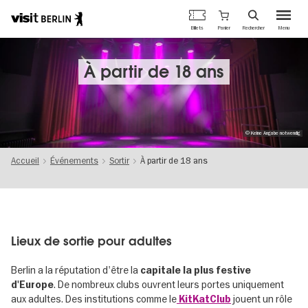
Portail
Panier
Billets
Rechercher
Menu
officiel
Aller
du
au
tourisme
contenu
À partir de 18 ans
de
principal
Berlin
© Keine Angabe notwendig
Accueil
Événements
Sortir
À partir de 18 ans
Lieux de sortie pour adultes
Berlin a la réputation d'être la
capitale la plus festive
. De nombreux clubs ouvrent leurs portes uniquement
d'Europe
aux adultes. Des institutions comme le
jouent un rôle
KitKatClub