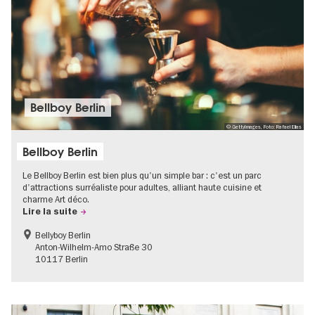
Bellboy Berlin
© GettyImages, Foto: Rafael Elias
Bellboy Berlin
Le Bellboy Berlin est bien plus qu'un simple bar : c'est un parc
d'attractions surréaliste pour adultes, alliant haute cuisine et
charme Art déco.
Lire la suite
Bellyboy Berlin
Anton-Wilhelm-Amo Straße 30
10117 Berlin