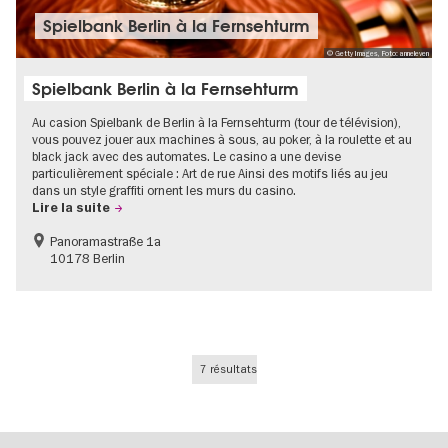
Spielbank Berlin à la Fernsehturm
© Getty Images, Foto: anneleven
Spielbank Berlin à la Fernsehturm
Au casion Spielbank de Berlin à la Fernsehturm (tour de télévision),
vous pouvez jouer aux machines à sous, au poker, à la roulette et au
black jack avec des automates. Le casino a une devise
particulièrement spéciale : Art de rue Ainsi des motifs liés au jeu
dans un style graffiti ornent les murs du casino.
Lire la suite
Panoramastraße 1a
10178 Berlin
7 résultats