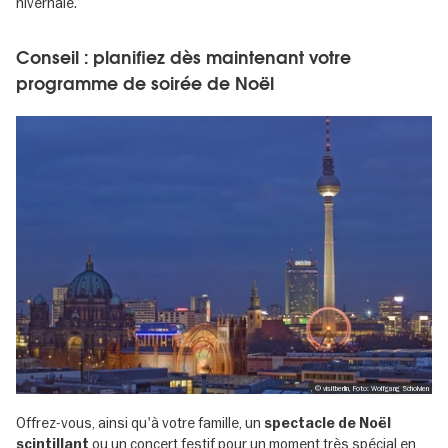
hivernale.
Conseil : planifiez dès maintenant votre
programme de soirée de Noël
, © visitberlin, Foto: Wolfgang Scholvien
Offrez-vous, ainsi qu'à votre famille, un
spectacle de Noël
ou un concert festif pour un moment très spécial en
scintillant