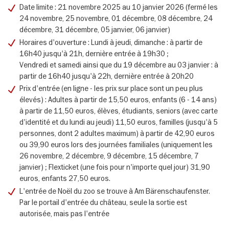
Date limite : 21 novembre 2025 au 10 janvier 2026 (fermé les
24 novembre, 25 novembre, 01 décembre, 08 décembre, 24
décembre, 31 décembre, 05 janvier, 06 janvier)
Horaires d'ouverture : Lundi à jeudi, dimanche : à partir de
16h40 jusqu'à 21h, dernière entrée à 19h30 ;
Vendredi et samedi ainsi que du 19 décembre au 03 janvier : à
partir de 16h40 jusqu'à 22h, dernière entrée à 20h20
Prix d'entrée (en ligne - les prix sur place sont un peu plus
élevés) : Adultes à partir de 15,50 euros, enfants (6 - 14 ans)
à partir de 11,50 euros, élèves, étudiants, seniors (avec carte
d'identité et du lundi au jeudi) 11,50 euros, familles (jusqu'à 5
personnes, dont 2 adultes maximum) à partir de 42,90 euros
ou 39,90 euros lors des journées familiales (uniquement les
26 novembre, 2 décembre, 9 décembre, 15 décembre, 7
janvier) ; Flexticket (une fois pour n'importe quel jour) 31,90
euros, enfants 27,50 euros.
L'entrée de Noël du zoo se trouve à Am Bärenschaufenster.
Par le portail d'entrée du château, seule la sortie est
autorisée, mais pas l'entrée