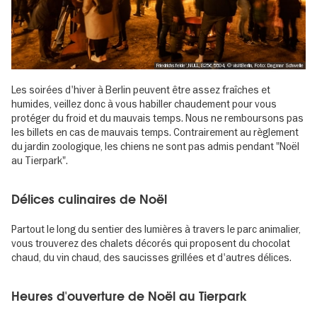
Friedrichsfelde',NULL,8256,5504, © visitBerlin, Foto: Dagmar Schwelle
Les soirées d'hiver à Berlin peuvent être assez fraîches et
humides, veillez donc à vous habiller chaudement pour vous
protéger du froid et du mauvais temps. Nous ne remboursons pas
les billets en cas de mauvais temps. Contrairement au règlement
du jardin zoologique, les chiens ne sont pas admis pendant "Noël
au Tierpark".
Délices culinaires de Noël
Partout le long du sentier des lumières à travers le parc animalier,
vous trouverez des chalets décorés qui proposent du chocolat
chaud, du vin chaud, des saucisses grillées et d'autres délices.
Heures d'ouverture de Noël au Tierpark