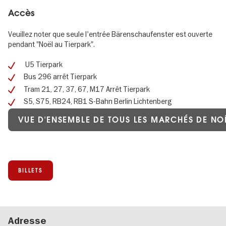
Accès
Veuillez noter que seule l'entrée Bärenschaufenster est ouverte
pendant "Noël au Tierpark".
U5 Tierpark
Bus 296 arrêt Tierpark
Tram 21, 27, 37, 67, M17 Arrêt Tierpark
S5, S75, RB24, RB1 S-Bahn Berlin Lichtenberg
VUE D'ENSEMBLE DE TOUS LES MARCHÉS DE NOË
BILLETS
Adresse