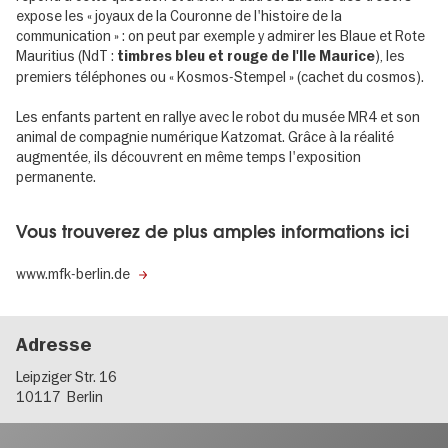
expose les « joyaux de la Couronne de l'histoire de la
communication » : on peut par exemple y admirer les Blaue et Rote
Mauritius (NdT :
), les
timbres bleu et rouge de l'Ile Maurice
premiers téléphones ou « Kosmos-Stempel » (cachet du cosmos).
Les enfants partent en rallye avec le robot du musée MR4 et son
animal de compagnie numérique Katzomat. Grâce à la réalité
augmentée, ils découvrent en même temps l'exposition
permanente.
Vous trouverez de plus amples informations ici
www.mfk-berlin.de
Adresse
Leipziger Str. 16
10117
Berlin