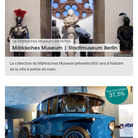
Le Märkisches Museum est fermé
Märkisches Museum | Stadtmuseum Berlin
© Sergej Horovitz
La collection du Märkisches Museum présente 800 ans d'histoire
de la ville à portée de main.
VERS L'APERÇU EN DÉTAILS
Vous économisez
37,5%