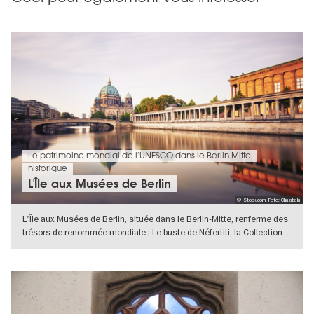
Le patrimoine mondial de l’UNESCO dans le Berlin-Mitte
historique
L'Île aux Musées de Berlin
© iStock.com, Foto: Chalabala
L'Île aux Musées de Berlin, située dans le Berlin-Mitte, renferme des
trésors de renommée mondiale : Le buste de Néfertiti, la Collection
de
VERS L'APERÇU EN DÉTAILS