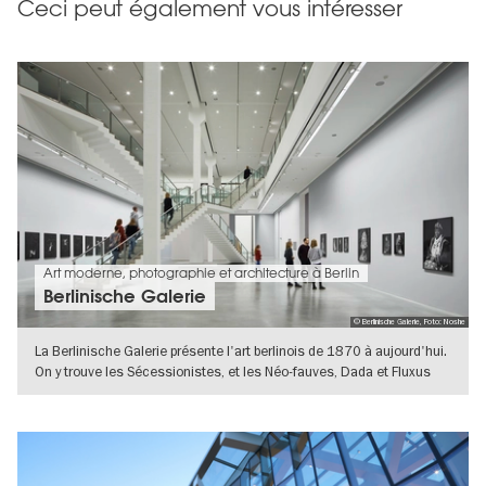
Ceci peut également vous intéresser
Art moderne, photographie et architecture à Berlin
Berlinische Galerie
© Berlinische Galerie, Foto: Noshe
La Berlinische Galerie présente l'art berlinois de 1870 à aujourd'hui.
On y trouve les Sécessionistes, et les Néo-fauves, Dada et Fluxus
VERS L'APERÇU EN DÉTAILS