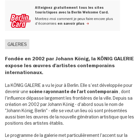
Atteignez gratuitement tous les sites
touristiques avec la Berlin Welcome Card.
Montrez-moi comment je peux faire encore plus
d'économies
en savoir plus
GALERIES
Fondée en 2002 par Johann König, la KÖNIG GALERIE
expose les œuvres d'artistes contemporains
internationaux.
La KÖNIG GALERIE a vu le jour à Berlin. Elle s'est développée pour
devenir une
, dont
scène rayonnante de l'art contemporain
l'influence dépasse largement les frontières de la ville. Depuis sa
création en 2002 par Johann König - d'abord sous le nom de
"Johann König, Berlin" - elle se veut un lieu où sont présentées
aussi bien les œuvres de la nouvelle génération artistique que les
positions des artistes établis.
Le programme de la galerie met particulièrement l'accent sur la