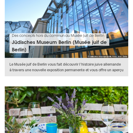
Des concepts hors du commun au Musée juif de Berlin
Jüdisches Museum Berlin (Musée juif de
Berlin)
© Jüdisches Museum Berlin, Foto: Jens Ziehe
Le Musée juif de Berlin vous fait découvrir l'histoire juive allemande
à travers une nouvelle exposition permanente et vous offre un aperçu
VERS L'APERÇU EN DÉTAILS