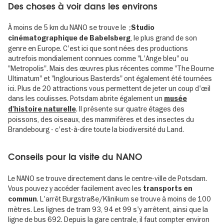
Des choses à voir dans les environs
À moins de 5 km du NANO se trouve le ;
Studio
, le plus grand de son
cinématographique de Babelsberg
genre en Europe. C'est ici que sont nées des productions
autrefois mondialement connues comme "L'Ange bleu" ou
"Metropolis". Mais des œuvres plus récentes comme "The Bourne
Ultimatum" et "Inglourious Basterds" ont également été tournées
ici. Plus de 20 attractions vous permettent de jeter un coup d'œil
dans les coulisses. Potsdam abrite également un
musée
. Il présente sur quatre étages des
d'histoire naturelle
poissons, des oiseaux, des mammifères et des insectes du
Brandebourg - c'est-à-dire toute la biodiversité du Land.
Conseils pour la visite du NANO
Le NANO se trouve directement dans le centre-ville de Potsdam.
Vous pouvez y accéder facilement avec les
transports en
. L'arrêt Burgstraße/Klinikum se trouve à moins de 100
commun
mètres. Les lignes de tram 93, 94 et 99 s'y arrêtent, ainsi que la
ligne de bus 692. Depuis la gare centrale, il faut compter environ