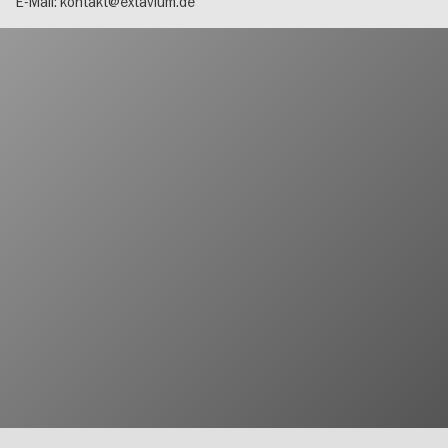
E-Mail:
kontakt@extavium.de