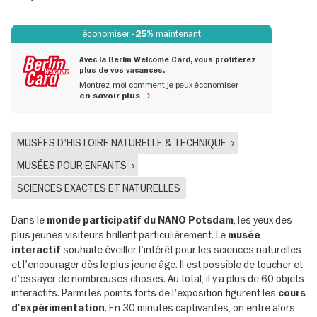
économiser
maintenant
-25%
Avec la Berlin Welcome Card, vous profiterez
plus de vos vacances.
Montrez-moi comment je peux économiser
en savoir plus
MUSÉES D'HISTOIRE NATURELLE & TECHNIQUE
MUSÉES POUR ENFANTS
SCIENCES EXACTES ET NATURELLES
Dans le
, les yeux des
monde participatif du NANO Potsdam
plus jeunes visiteurs brillent particulièrement. Le
musée
souhaite éveiller l'intérêt pour les sciences naturelles
interactif
et l'encourager dès le plus jeune âge. Il est possible de toucher et
d'essayer de nombreuses choses. Au total, il y a plus de 60 objets
interactifs. Parmi les points forts de l'exposition figurent les
cours
. En 30 minutes captivantes, on entre alors
d'expérimentation