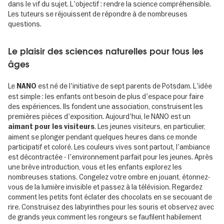
dans le vif du sujet. L'objectif : rendre la science compréhensible.
Les tuteurs se réjouissent de répondre à de nombreuses
questions.
Le plaisir des sciences naturelles pour tous les
âges
Le
est né de l'initiative de sept parents de Potsdam. L'idée
NANO
est simple : les enfants ont besoin de plus d'espace pour faire
des expériences. Ils fondent une association, construisent les
premières pièces d'exposition. Aujourd'hui, le NANO est un
. Les jeunes visiteurs, en particulier,
aimant pour les visiteurs
aiment se plonger pendant quelques heures dans ce monde
participatif et coloré. Les couleurs vives sont partout, l'ambiance
est décontractée - l'environnement parfait pour les jeunes. Après
une brève introduction, vous et les enfants explorez les
nombreuses stations. Congelez votre ombre en jouant, étonnez-
vous de la lumière invisible et passez à la télévision. Regardez
comment les petits font éclater des chocolats en se secouant de
rire. Construisez des labyrinthes pour les souris et observez avec
de grands yeux comment les rongeurs se faufilent habilement