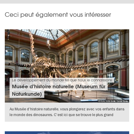
Ceci peut également vous intéresser
Le développement du monde tel que nous le connaissons
Musée d’histoire naturelle (Museum für
Naturkunde)
© Foto: MfN Berlin, Carola Radke
Au Musée d'histoire naturelle, vous plongerez avec vos enfants dans
le monde des dinosaures. C'est ici que se trouve le plus grand
squelette
VERS L'APERÇU EN DÉTAILS