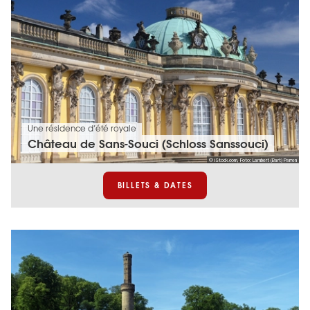
Une résidence d’été royale
Château de Sans-Souci (Schloss Sanssouci)
© iStock.com, Foto: Lambert (Bart) Parren
BILLETS & DATES